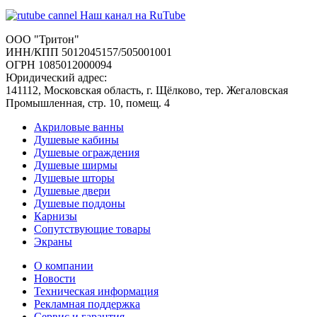
Наш канал на RuTube
ООО "Тритон"
ИНН/КПП 5012045157/505001001
ОГРН 1085012000094
Юридический адрес:
141112, Московская область, г. Щёлково, тер. Жегаловская
Промышленная, стр. 10, помещ. 4
Акриловые ванны
Душевые кабины
Душевые ограждения
Душевые ширмы
Душевые шторы
Душевые двери
Душевые поддоны
Карнизы
Сопутствующие товары
Экраны
О компании
Новости
Техническая информация
Рекламная поддержка
Сервис и гарантия