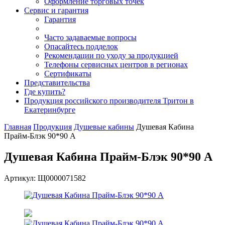
Оформление торговых точек
Сервис и гарантия
Гарантия
Часто задаваемые вопросы
Опасайтесь подделок
Рекомендации по уходу за продукцией
Телефоны сервисных центров в регионах
Сертификаты
Представительства
Где купить?
Продукция российского производителя Тритон в
Екатеринбурге
Главная
Продукция
Душевые кабины
Душевая Кабина
Прайм-Блэк 90*90 А
Душевая Кабина Прайм-Блэк 90*90 А
Артикул: Щ0000071582