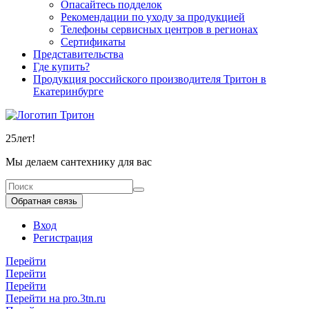
Опасайтесь подделок
Рекомендации по уходу за продукцией
Телефоны сервисных центров в регионах
Сертификаты
Представительства
Где купить?
Продукция российского производителя Тритон в
Екатеринбурге
25
лет!
Мы делаем сантехнику для вас
Обратная связь
Вход
Регистрация
Перейти
Перейти
Перейти
Перейти на pro.3tn.ru