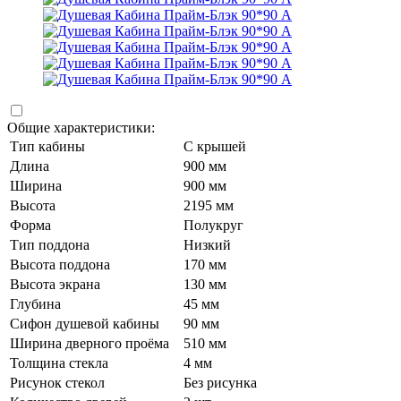
Общие характеристики:
Тип кабины
С крышей
Длина
900 мм
Ширина
900 мм
Высота
2195 мм
Форма
Полукруг
Тип поддона
Низкий
Высота поддона
170 мм
Высота экрана
130 мм
Глубина
45 мм
Сифон душевой кабины
90 мм
Ширина дверного проёма
510 мм
Толщина стекла
4 мм
Рисунок стекол
Без рисунка