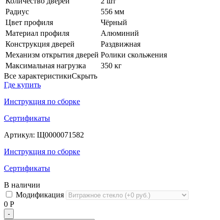
Количество дверей
2 шт
Радиус
556 мм
Цвет профиля
Чёрный
Материал профиля
Алюминий
Конструкция дверей
Раздвижная
Механизм открытия дверей
Ролики скольжения
Максимальная нагрузка
350 кг
Все характеристики
Скрыть
Где купить
Инструкция по сборке
Сертификаты
Артикул:
Щ0000071582
Инструкция по сборке
Сертификаты
В наличии
Модификация
0
Р
-