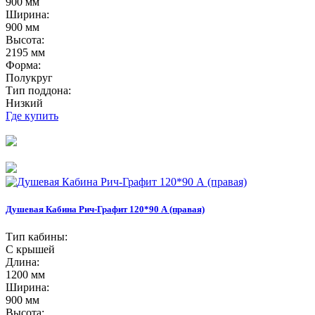
900 мм
Ширина:
900 мм
Высота:
2195 мм
Форма:
Полукруг
Тип поддона:
Низкий
Где купить
Душевая Кабина Рич-Графит 120*90 А (правая)
Тип кабины:
С крышей
Длина:
1200 мм
Ширина:
900 мм
Высота: