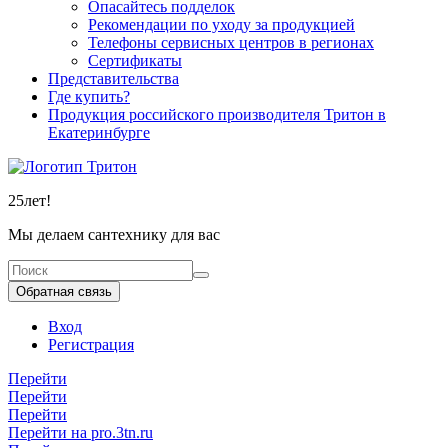
Опасайтесь подделок
Рекомендации по уходу за продукцией
Телефоны сервисных центров в регионах
Сертификаты
Представительства
Где купить?
Продукция российского производителя Тритон в
Екатеринбурге
25
лет!
Мы делаем сантехнику для вас
Обратная связь
Вход
Регистрация
Перейти
Перейти
Перейти
Перейти на pro.3tn.ru