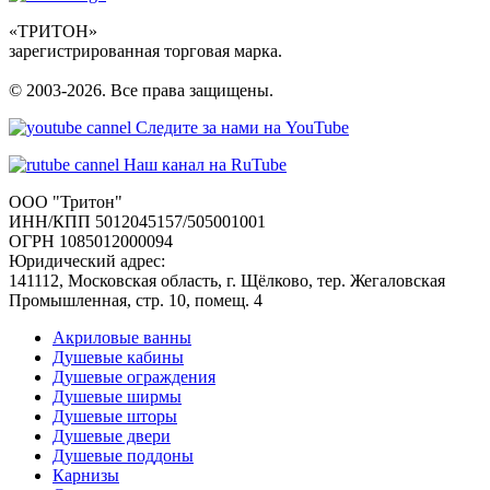
«ТРИТОН»
зарегистрированная торговая марка.
© 2003-2026. Все права защищены.
Следите за нами на YouTube
Наш канал на RuTube
ООО "Тритон"
ИНН/КПП 5012045157/505001001
ОГРН 1085012000094
Юридический адрес:
141112, Московская область, г. Щёлково, тер. Жегаловская
Промышленная, стр. 10, помещ. 4
Акриловые ванны
Душевые кабины
Душевые ограждения
Душевые ширмы
Душевые шторы
Душевые двери
Душевые поддоны
Карнизы