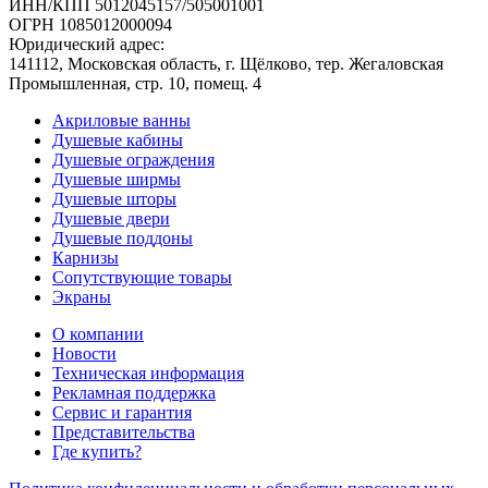
ИНН/КПП 5012045157/505001001
ОГРН 1085012000094
Юридический адрес:
141112, Московская область, г. Щёлково, тер. Жегаловская
Промышленная, стр. 10, помещ. 4
Акриловые ванны
Душевые кабины
Душевые ограждения
Душевые ширмы
Душевые шторы
Душевые двери
Душевые поддоны
Карнизы
Сопутствующие товары
Экраны
О компании
Новости
Техническая информация
Рекламная поддержка
Сервис и гарантия
Представительства
Где купить?