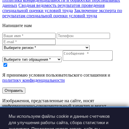
Политика конфиденциальности и обработки персональных
данных
Сводная ведомость результатов проведения
специальной оценки условий труда
Заключение эксперта по
результатам специальной оценки условий труда
Напишите нам
Я принимаю условия пользовательского соглашения и
политику конфиденциальности
Отправить
Изображения, представленные на сайте, носят
информационно-ознакомительный характер и могут
отличаться от реальных изделий.
Производитель имеет право вносить изменения в
Мы используем файлы cookie и данные счетчиков
конструкцию изделия без предварительного уведомления.
для улучшения работы сайта, сбора статистики и
аналитики. Продолжая использовать сайт, вы