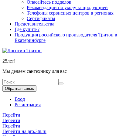
Опасайтесь подделок
Рекомендации по уходу за продукцией
Телефоны сервисных центров в регионах
Сертификаты
Представительства
Где купить?
Продукция российского производителя Тритон в
Екатеринбурге
25
лет!
Мы делаем сантехнику для вас
Обратная связь
Вход
Регистрация
Перейти
Перейти
Перейти
Перейти на pro.3tn.ru