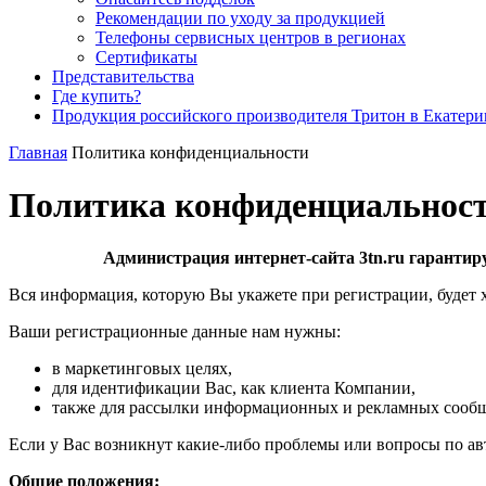
Рекомендации по уходу за продукцией
Телефоны сервисных центров в регионах
Сертификаты
Представительства
Где купить?
Продукция российского производителя Тритон в Екатери
Главная
Политика конфиденциальности
Политика конфиденциальнос
Администрация интернет-сайта 3tn.ru гарантир
Вся информация, которую Вы укажете при регистрации, будет 
Ваши регистрационные данные нам нужны:
в маркетинговых целях,
для идентификации Вас, как клиента Компании,
также для рассылки информационных и рекламных сооб
Если у Вас возникнут какие-либо проблемы или вопросы по авт
Общие положения: