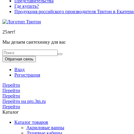
Представительства
Где купить?
Продукция российского производителя Тритон в Екатери
25
лет!
Мы делаем сантехнику для вас
Обратная связь
Вход
Регистрация
Перейти
Перейти
Перейти
Перейти на pro.3tn.ru
Перейти
Каталог
Каталог товаров
Акриловые ванны
Душевые кабины