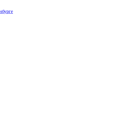
нбурге