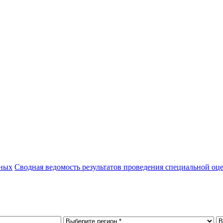
нных
Сводная ведомость результатов проведения специальной оц