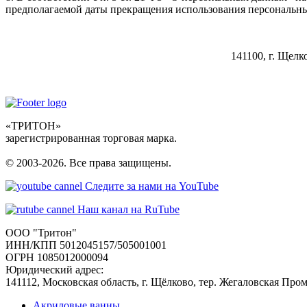
предполагаемой даты прекращения использования персональн
141100, г. Щелк
«ТРИТОН»
зарегистрированная торговая марка.
© 2003-2026. Все права защищены.
Следите за нами на YouTube
Наш канал на RuTube
ООО "Тритон"
ИНН/КПП 5012045157/505001001
ОГРН 1085012000094
Юридический адрес:
141112, Московская область, г. Щёлково, тер. Жегаловская Про
Акриловые ванны