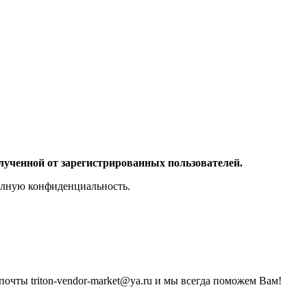
лученной от зарегистрированных пользователей.
полную конфиденциальность.
очты triton-vendor-market@ya.ru и мы всегда поможем Вам!