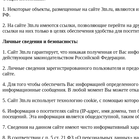
1. Некоторые объекты, размещенные на сайте 3tn.ru, являютс
РФ.
2. На сайте 3tn.ru имеются ссылки, позволяющие перейти на дру
ссылки на них только в целях обеспечения удобства для посетит
Личные сведения и безопасность:
1. Сайт 3tn.ru гарантирует, что никакая полученная от Вас ин
действующим законодательством Российской Федерации.
2. Личные сведения зарегистрированного пользователя и пред
сайте.
4. Для того чтобы обеспечить Вас информацией определенного
информационные сообщения. В любой момент Вы можете отказа
5. Сайт 3tn.ru использует технологию cookie, с помощью которо
6. Информация о посетителях сайта (IP-адрес, имя домена, тип 
посещений. Эта информация является общедоступной, таким обра
7. Сведения на данном сайте имеют чисто информативный хара
8. В соответствии с п. 5 ст. 21 ФЗ «О персональных данных» 