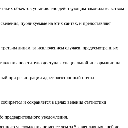
е таких объектов установлено действующим законодательством
а сведения, публикуемые на этих сайтах, и предоставляет
на третьим лицам, за исключением случаев, предусмотренных
ставления посетителю доступа к специальной информации на
анный при регистрации адрес электронный почты
) собирается и сохраняется в целях ведения статистики
бо предварительного уведомления.
менного уведомления не менее чем за 5 календарных дней до