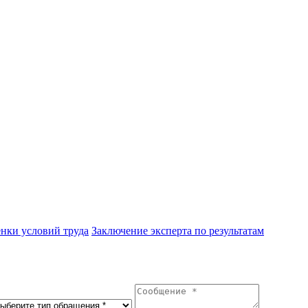
енки условий труда
Заключение эксперта по результатам