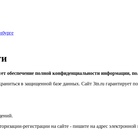
нбурге
ти
ует обеспечение полной конфиденциальности информации, по
храниться в защищенной базе данных. Сайт 3tn.ru гарантирует 
щений.
оризации-регистрации на сайте - пишите на адрес электронной п