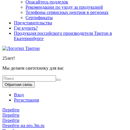
Опасайтесь подделок
Рекомендации по уходу за продукцией
Телефоны сервисных центров в регионах
Сертификаты
Представительства
Где купить?
Продукция российского производителя Тритон в
Екатеринбурге
25
лет!
Мы делаем сантехнику для вас
Обратная связь
Вход
Регистрация
Перейти
Перейти
Перейти
Перейти на pro.3tn.ru