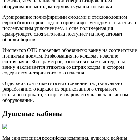
производятся на уникальном специализированном
оборудовании методом термовакуумной формовки.
Армирование полиэфирными смолами и стекловолокном
европейского производства происходит методом напыления, с
последующим уплотнением. После полимеризации
армирующего слоя заготовка поступает на полуавтомат
обрезки бортов.
Инспектор ОТК проверяет обрезанную ванну на соответствие
принятым нормам. Информация по каждому изделию,
состоящая из 36 параметров, заносится в компьютер, а на
ванну наклеивается этикетка со штрих-кодом, в котором
содержится история готового изделия.
Отдельно стоит отметить изготовление индивидуально
разработанного каркаса из оцинкованного открытого
стального проката, который сваривается на эксклюзивном
оборудовании.
Душевые кабины
Мы единственная российская компания, душевые кабины