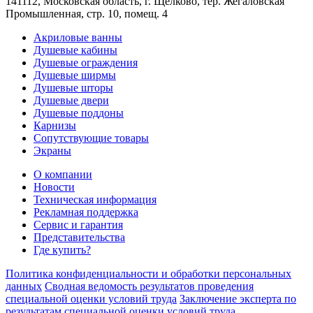
141112, Московская область, г. Щёлково, тер. Жегаловская
Промышленная, стр. 10, помещ. 4
Акриловые ванны
Душевые кабины
Душевые ограждения
Душевые ширмы
Душевые шторы
Душевые двери
Душевые поддоны
Карнизы
Сопутствующие товары
Экраны
О компании
Новости
Техническая информация
Рекламная поддержка
Сервис и гарантия
Представительства
Где купить?
Политика конфиденциальности и обработки персональных
данных
Сводная ведомость результатов проведения
специальной оценки условий труда
Заключение эксперта по
результатам специальной оценки условий труда