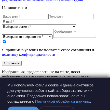
Напишите нам
Я принимаю условия пользовательского соглашения и
политику конфиденциальности
Отправить
Изображения, представленные на сайте, носят
информационно-ознакомительный характер и могут
отличаться от реальных изделий.
Мы используем файлы cookie и данные счетчиков
Производитель имеет право вносить изменения в
конструкцию изделия без предварительного уведомления.
для улучшения работы сайта, сбора статистики и
аналитики. Продолжая использовать сайт, вы
соглашаетесь с
Политикой обработки данных
.