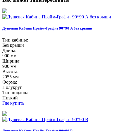
Душевая Кабина Прайм-Графит 90*90 А без крыши
Тип кабины:
Без крыши
Длина:
900 мм
Ширина:
900 мм
Высота:
2055 мм
Форма:
Полукруг
Тип поддона:
Низкий
Где купить
Душевая Кабина Прайм-Графит 90*90 В