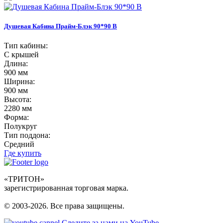
Душевая Кабина Прайм-Блэк 90*90 В
Тип кабины:
С крышей
Длина:
900 мм
Ширина:
900 мм
Высота:
2280 мм
Форма:
Полукруг
Тип поддона:
Средний
Где купить
«ТРИТОН»
зарегистрированная торговая марка.
© 2003-2026. Все права защищены.
Следите за нами на YouTube