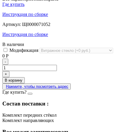
Где купить
Инструкция по сборке
Артикул:
Щ0000071052
Инструкция по сборке
В наличии
Модификация
0
Р
-
+
В корзину
Нажмите, чтобы посмотреть адрес
Где купить?
Состав поставки :
Комплект передних стёкол
Комплект направляющих
Вас может заинтересовать