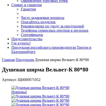
Оформление торговых точек
Сервис и гарантия
Гарантия
Часто задаваемые вопросы
Опасайтесь подделок
Рекомендации по уходу за продукцией
Телефоны сервисных центров в регионах
Сертификаты
Представительства
Где купить?
Продукция российского производителя Тритон в
Екатеринбурге
Главная
Продукция
Душевая ширма Вельвет-К 80*80
Душевая ширма Вельвет-К 80*80
Артикул: Щ0000071052
Новинка!