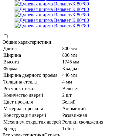
Общие характеристики:
Длина
800 мм
Ширина
800 мм
Высота
1745 мм
Форма
Квадрат
Ширина дверного проёма
446 мм
Толщина стекла
4 мм
Рисунок стекол
Вельвет
Количество дверей
2 шт
Цвет профиля
Белый
Материал профиля
Алюминий
Конструкция дверей
Раздвижная
Механизм открытия дверей
Ролики скольжения
Бренд
Triton
Все характеристики
Скрыть