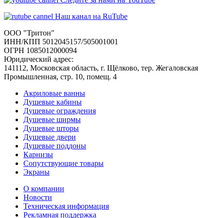
Наш канал на RuTube
ООО "Тритон"
ИНН/КПП 5012045157/505001001
ОГРН 1085012000094
Юридический адрес:
141112, Московская область, г. Щёлково, тер. Жегаловская
Промышленная, стр. 10, помещ. 4
Акриловые ванны
Душевые кабины
Душевые ограждения
Душевые ширмы
Душевые шторы
Душевые двери
Душевые поддоны
Карнизы
Сопутствующие товары
Экраны
О компании
Новости
Техническая информация
Рекламная поддержка