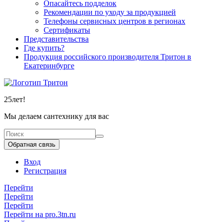
Опасайтесь подделок
Рекомендации по уходу за продукцией
Телефоны сервисных центров в регионах
Сертификаты
Представительства
Где купить?
Продукция российского производителя Тритон в
Екатеринбурге
25
лет!
Мы делаем сантехнику для вас
Обратная связь
Вход
Регистрация
Перейти
Перейти
Перейти
Перейти на pro.3tn.ru