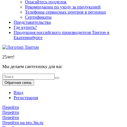
Опасайтесь подделок
Рекомендации по уходу за продукцией
Телефоны сервисных центров в регионах
Сертификаты
Представительства
Где купить?
Продукция российского производителя Тритон в
Екатеринбурге
25
лет!
Мы делаем сантехнику для вас
Обратная связь
Вход
Регистрация
Перейти
Перейти
Перейти
Перейти на pro.3tn.ru