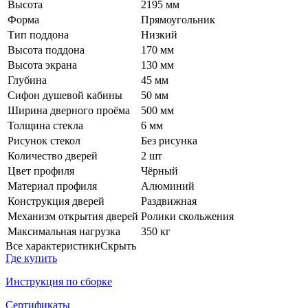
Высота
2195 мм
Форма
Прямоугольник
Тип поддона
Низкий
Высота поддона
170 мм
Высота экрана
130 мм
Глубина
45 мм
Сифон душевой кабины
50 мм
Ширина дверного проёма
500 мм
Толщина стекла
6 мм
Рисунок стекол
Без рисунка
Количество дверей
2 шт
Цвет профиля
Чёрный
Материал профиля
Алюминий
Конструкция дверей
Раздвижная
Механизм открытия дверей
Ролики скольжения
Максимальная нагрузка
350 кг
Все характеристики
Скрыть
Где купить
Инструкция по сборке
Сертификаты