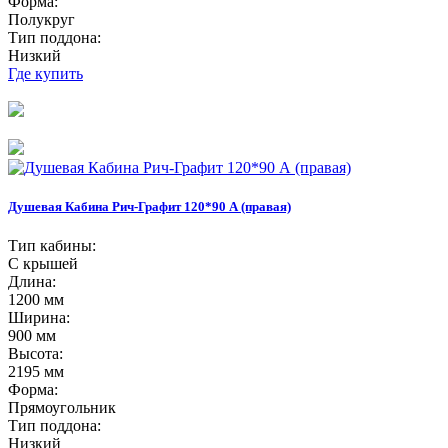
Форма:
Полукруг
Тип поддона:
Низкий
Где купить
Душевая Кабина Рич-Графит 120*90 А (правая)
Тип кабины:
С крышей
Длина:
1200 мм
Ширина:
900 мм
Высота:
2195 мм
Форма:
Прямоугольник
Тип поддона:
Низкий