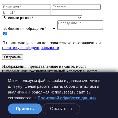
Я принимаю условия пользовательского соглашения и
политику конфиденциальности
Отправить
Изображения, представленные на сайте, носят
информационно-ознакомительный характер и могут
отличаться от реальных изделий.
Производитель имеет право вносить изменения в
Мы используем файлы cookie и данные счетчиков
конструкцию изделия без предварительного уведомления.
для улучшения работы сайта, сбора статистики и
аналитики. Продолжая использовать сайт, вы
соглашаетесь с
Политикой обработки данных
.
Принять
Отказаться
Сравнение
0