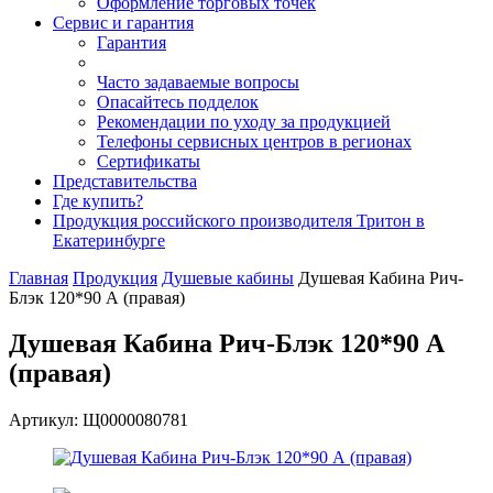
Оформление торговых точек
Сервис и гарантия
Гарантия
Часто задаваемые вопросы
Опасайтесь подделок
Рекомендации по уходу за продукцией
Телефоны сервисных центров в регионах
Сертификаты
Представительства
Где купить?
Продукция российского производителя Тритон в
Екатеринбурге
Главная
Продукция
Душевые кабины
Душевая Кабина Рич-
Блэк 120*90 А (правая)
Душевая Кабина Рич-Блэк 120*90 А
(правая)
Артикул: Щ0000080781