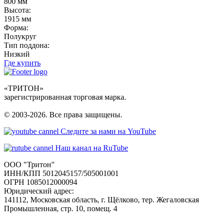
800 мм
Высота:
1915 мм
Форма:
Полукруг
Тип поддона:
Низкий
Где купить
«ТРИТОН»
зарегистрированная торговая марка.
© 2003-2026. Все права защищены.
Следите за нами на YouTube
Наш канал на RuTube
ООО "Тритон"
ИНН/КПП 5012045157/505001001
ОГРН 1085012000094
Юридический адрес:
141112, Московская область, г. Щёлково, тер. Жегаловская
Промышленная, стр. 10, помещ. 4