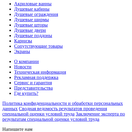
Акриловые ванны
Душевые кабины
Душевые ограждения
Душевые ширмы
Душевые шторы
Душевые двери
Душевые поддоны
Карнизы
Сопутствующие товары
Экраны
О компании
Новости
Техническая информация
Рекламная поддержка
Сервис и гарантия
Представительства
Где купить?
Политика конфиденциальности и обработки персональных
данных
Сводная ведомость результатов проведения
специальной оценки условий труда
Заключение эксперта по
результатам специальной оценки условий труда
Напишите нам