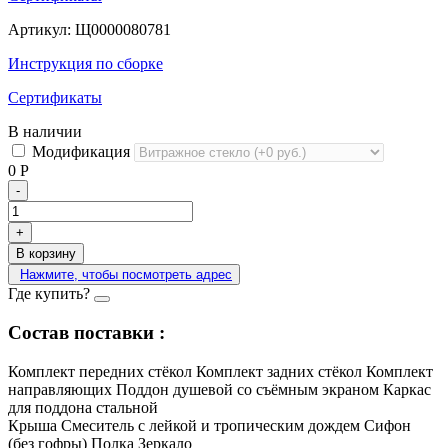
Артикул:
Щ0000080781
Инструкция по сборке
Сертификаты
В наличии
Модификация
0
Р
-
+
В корзину
Нажмите, чтобы посмотреть адрес
Где купить?
Состав поставки :
Комплект передних стёкол
Комплект задних стёкол
Комплект
направляющих
Поддон душевой со съёмным экраном
Каркас
для поддона стальной
Крыша
Смеситель с лейкой и тропическим дождем
Сифон
(без гофры)
Полка
Зеркало