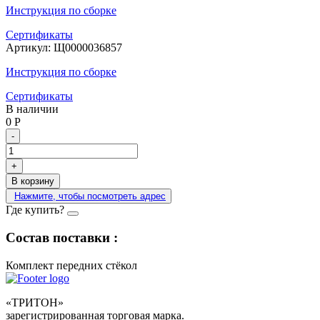
Инструкция по сборке
Сертификаты
Артикул:
Щ0000036857
Инструкция по сборке
Сертификаты
В наличии
0
Р
-
+
В корзину
Нажмите, чтобы посмотреть адрес
Где купить?
Состав поставки :
Комплект передних стёкол
«ТРИТОН»
зарегистрированная торговая марка.