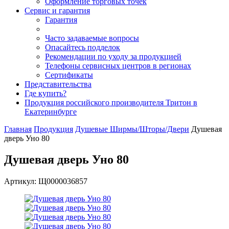
Оформление торговых точек
Сервис и гарантия
Гарантия
Часто задаваемые вопросы
Опасайтесь подделок
Рекомендации по уходу за продукцией
Телефоны сервисных центров в регионах
Сертификаты
Представительства
Где купить?
Продукция российского производителя Тритон в
Екатеринбурге
Главная
Продукция
Душевые Ширмы/Шторы/Двери
Душевая
дверь Уно 80
Душевая дверь Уно 80
Артикул: Щ0000036857