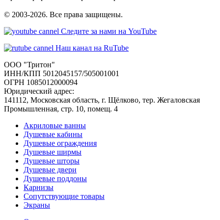
© 2003-2026. Все права защищены.
Следите за нами на YouTube
Наш канал на RuTube
ООО "Тритон"
ИНН/КПП 5012045157/505001001
ОГРН 1085012000094
Юридический адрес:
141112, Московская область, г. Щёлково, тер. Жегаловская
Промышленная, стр. 10, помещ. 4
Акриловые ванны
Душевые кабины
Душевые ограждения
Душевые ширмы
Душевые шторы
Душевые двери
Душевые поддоны
Карнизы
Сопутствующие товары
Экраны