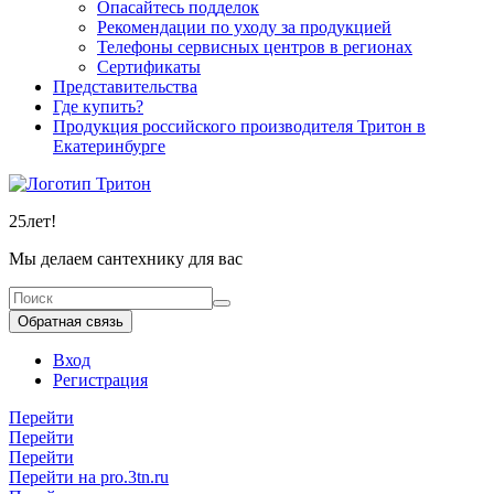
Опасайтесь подделок
Рекомендации по уходу за продукцией
Телефоны сервисных центров в регионах
Сертификаты
Представительства
Где купить?
Продукция российского производителя Тритон в
Екатеринбурге
25
лет!
Мы делаем сантехнику для вас
Обратная связь
Вход
Регистрация
Перейти
Перейти
Перейти
Перейти на pro.3tn.ru