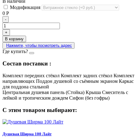
В наличии
Модификация
0
Р
-
+
В корзину
Нажмите, чтобы посмотреть адрес
Где купить?
Состав поставки :
Комплект передних стёкол
Комплект задних стёкол
Комплект
направляющих
Поддон душевой со съёмным экраном
Каркас
для поддона стальной
Центральная душевая панель (Стойка)
Крыша
Смеситель с
лейкой и тропическим дождем
Сифон (без гофры)
С этим товаром выбирают:
Душевая Ширма 100 Лайт