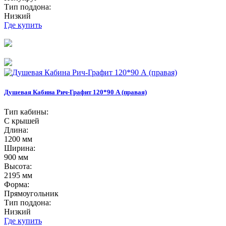
Тип поддона:
Низкий
Где купить
Душевая Кабина Рич-Графит 120*90 А (правая)
Тип кабины:
С крышей
Длина:
1200 мм
Ширина:
900 мм
Высота:
2195 мм
Форма:
Прямоугольник
Тип поддона:
Низкий
Где купить