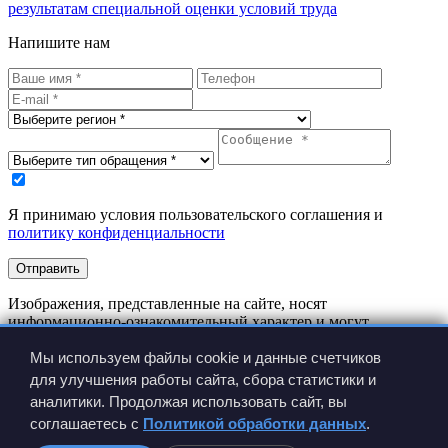
результатам специальной оценки условий труда
Напишите нам
Я принимаю условия пользовательского соглашения и
политику конфиденциальности
Отправить
Изображения, представленные на сайте, носят
информационно-ознакомительный характер и могут
отличаться от реальных изделий.
Производитель имеет право вносить изменения в
Мы используем файлы cookie и данные счетчиков
конструкцию изделия без предварительного уведомления.
для улучшения работы сайта, сбора статистики и
аналитики. Продолжая использовать сайт, вы
соглашаетесь с
Политикой обработки данных
.