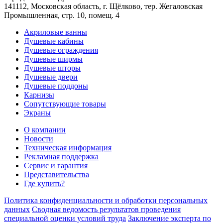
141112, Московская область, г. Щёлково, тер. Жегаловская
Промышленная, стр. 10, помещ. 4
Акриловые ванны
Душевые кабины
Душевые ограждения
Душевые ширмы
Душевые шторы
Душевые двери
Душевые поддоны
Карнизы
Сопутствующие товары
Экраны
О компании
Новости
Техническая информация
Рекламная поддержка
Сервис и гарантия
Представительства
Где купить?
Политика конфиденциальности и обработки персональных
данных
Сводная ведомость результатов проведения
специальной оценки условий труда
Заключение эксперта по