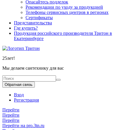
Опасайтесь подделок
Рекомендации по уходу за продукцией
Телефоны сервисных центров в регионах
Сертификаты
Представительства
Где купить?
Продукция российского производителя Тритон в
Екатеринбурге
25
лет!
Мы делаем сантехнику для вас
Обратная связь
Вход
Регистрация
Перейти
Перейти
Перейти
Перейти на pro.3tn.ru