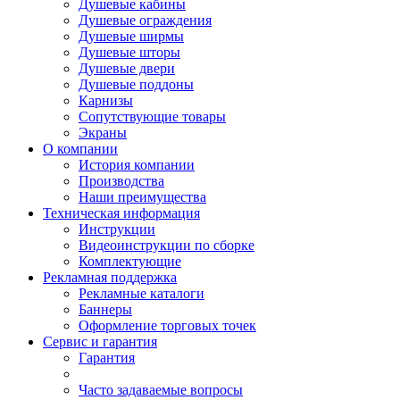
Душевые кабины
Душевые ограждения
Душевые ширмы
Душевые шторы
Душевые двери
Душевые поддоны
Карнизы
Сопутствующие товары
Экраны
О компании
История компании
Производства
Наши преимущества
Техническая информация
Инструкции
Видеоинструкции по сборке
Комплектующие
Рекламная поддержка
Рекламные каталоги
Баннеры
Оформление торговых точек
Сервис и гарантия
Гарантия
Часто задаваемые вопросы