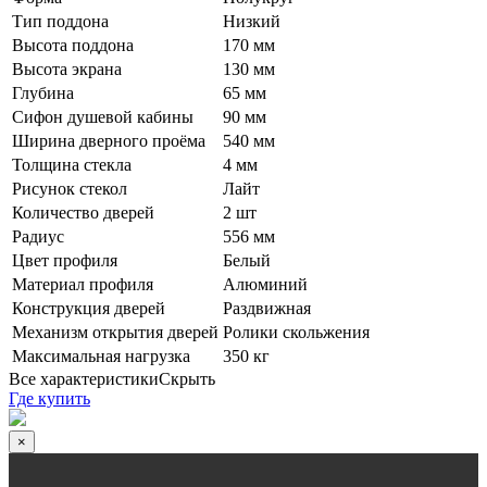
Тип поддона
Низкий
Высота поддона
170 мм
Высота экрана
130 мм
Глубина
65 мм
Сифон душевой кабины
90 мм
Ширина дверного проёма
540 мм
Толщина стекла
4 мм
Рисунок стекол
Лайт
Количество дверей
2 шт
Радиус
556 мм
Цвет профиля
Белый
Материал профиля
Алюминий
Конструкция дверей
Раздвижная
Механизм открытия дверей
Ролики скольжения
Максимальная нагрузка
350 кг
Все характеристики
Скрыть
Где купить
×