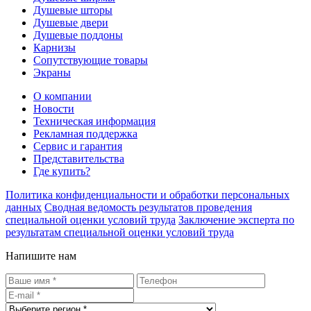
Душевые шторы
Душевые двери
Душевые поддоны
Карнизы
Сопутствующие товары
Экраны
О компании
Новости
Техническая информация
Рекламная поддержка
Сервис и гарантия
Представительства
Где купить?
Политика конфиденциальности и обработки персональных
данных
Сводная ведомость результатов проведения
специальной оценки условий труда
Заключение эксперта по
результатам специальной оценки условий труда
Напишите нам