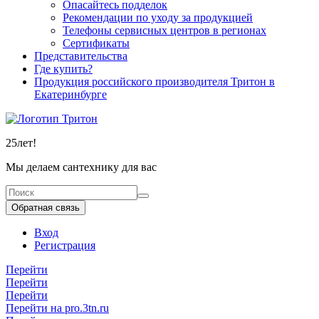
Опасайтесь подделок
Рекомендации по уходу за продукцией
Телефоны сервисных центров в регионах
Сертификаты
Представительства
Где купить?
Продукция российского производителя Тритон в
Екатеринбурге
25
лет!
Мы делаем сантехнику для вас
Обратная связь
Вход
Регистрация
Перейти
Перейти
Перейти
Перейти на pro.3tn.ru