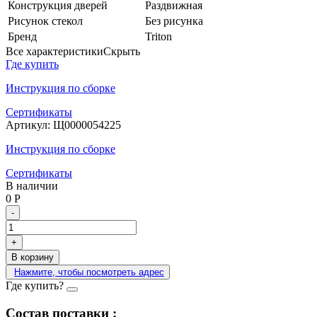
Конструкция дверей
Раздвижная
Рисунок стекол
Без рисунка
Бренд
Triton
Все характеристики
Скрыть
Где купить
Инструкция по сборке
Сертификаты
Артикул:
Щ0000054225
Инструкция по сборке
Сертификаты
В наличии
0
Р
-
+
В корзину
Нажмите, чтобы посмотреть адрес
Где купить?
Состав поставки :