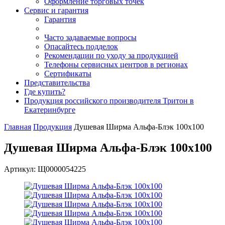
Оформление торговых точек
Сервис и гарантия
Гарантия
Часто задаваемые вопросы
Опасайтесь подделок
Рекомендации по уходу за продукцией
Телефоны сервисных центров в регионах
Сертификаты
Представительства
Где купить?
Продукция российского производителя Тритон в
Екатеринбурге
Главная
Продукция
Душевая Ширма Альфа-Блэк 100х100
Душевая Ширма Альфа-Блэк 100х100
Артикул: Щ0000054225