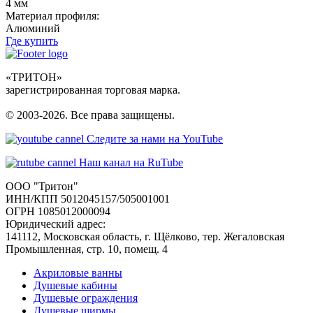
4 мм
Материал профиля:
Алюминий
Где купить
«ТРИТОН»
зарегистрированная торговая марка.
© 2003-2026. Все права защищены.
Следите за нами на YouTube
Наш канал на RuTube
ООО "Тритон"
ИНН/КПП 5012045157/505001001
ОГРН 1085012000094
Юридический адрес:
141112, Московская область, г. Щёлково, тер. Жегаловская
Промышленная, стр. 10, помещ. 4
Акриловые ванны
Душевые кабины
Душевые ограждения
Душевые ширмы