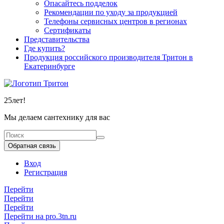
Опасайтесь подделок
Рекомендации по уходу за продукцией
Телефоны сервисных центров в регионах
Сертификаты
Представительства
Где купить?
Продукция российского производителя Тритон в
Екатеринбурге
25
лет!
Мы делаем сантехнику для вас
Обратная связь
Вход
Регистрация
Перейти
Перейти
Перейти
Перейти на pro.3tn.ru