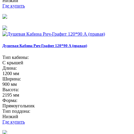
Низкий
Где купить
Душевая Кабина Рич-Графит 120*90 А (правая)
Тип кабины:
С крышей
Длина:
1200 мм
Ширина:
900 мм
Высота:
2195 мм
Форма:
Прямоугольник
Тип поддона:
Низкий
Где купить