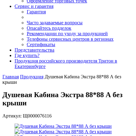
Оформление торговых точек
Сервис и гарантия
Гарантия
Часто задаваемые вопросы
Опасайтесь подделок
Рекомендации по уходу за продукцией
Телефоны сервисных центров в регионах
Сертификаты
Представительства
Где купить?
Продукция российского производителя Тритон в
Екатеринбурге
Главная
Продукция
Душевая Кабина Экстра 88*88 А без
крыши
Душевая Кабина Экстра 88*88 А без
крыши
Артикул: Щ0000076116