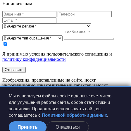
Напишите нам
Я принимаю условия пользовательского соглашения и
политику конфиденциальности
Отправить
Изображения, представленные на сайте, носят
информационно-ознакомительный характер и могут
отличаться от реальных изделий.
Производитель имеет право вносить изменения в
Мы используем файлы cookie и данные счетчиков
конструкцию изделия без предварительного уведомления.
для улучшения работы сайта, сбора статистики и
аналитики. Продолжая использовать сайт, вы
соглашаетесь с
Политикой обработки данных
.
Принять
Отказаться