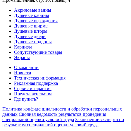
Промышленная, стр. 10, помещ. 4
Акриловые ванны
Душевые кабины
Душевые ограждения
Душевые ширмы
Душевые шторы
Душевые двери
Душевые поддоны
Карнизы
Сопутствующие товары
Экраны
О компании
Новости
Техническая информация
Рекламная поддержка
Сервис и гарантия
Представительства
Где купить?
Политика конфиденциальности и обработки персональных
данных
Сводная ведомость результатов проведения
специальной оценки условий труда
Заключение эксперта по
результатам специальной оценки условий труда