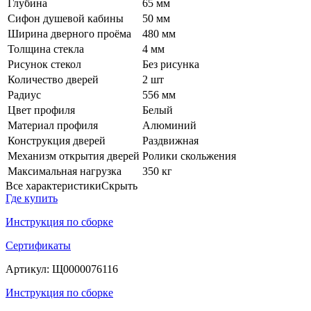
Глубина
65 мм
Сифон душевой кабины
50 мм
Ширина дверного проёма
480 мм
Толщина стекла
4 мм
Рисунок стекол
Без рисунка
Количество дверей
2 шт
Радиус
556 мм
Цвет профиля
Белый
Материал профиля
Алюминий
Конструкция дверей
Раздвижная
Механизм открытия дверей
Ролики скольжения
Максимальная нагрузка
350 кг
Все характеристики
Скрыть
Где купить
Инструкция по сборке
Сертификаты
Артикул:
Щ0000076116
Инструкция по сборке