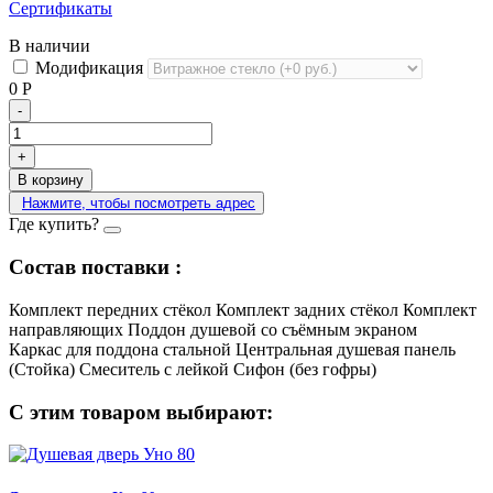
Сертификаты
В наличии
Модификация
0
Р
-
+
В корзину
Нажмите, чтобы посмотреть адрес
Где купить?
Состав поставки :
Комплект передних стёкол
Комплект задних стёкол
Комплект
направляющих
Поддон душевой со съёмным экраном
Каркас для поддона стальной
Центральная душевая панель
(Стойка)
Смеситель с лейкой
Сифон (без гофры)
С этим товаром выбирают: