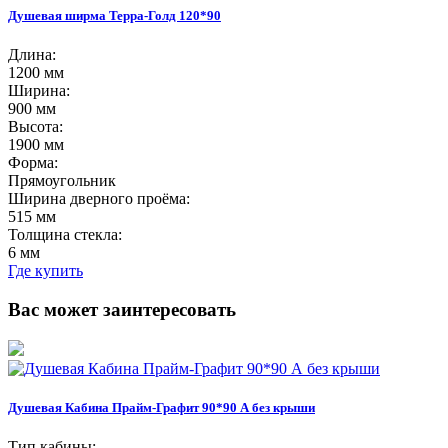
Душевая ширма Терра-Голд 120*90
Длина:
1200 мм
Ширина:
900 мм
Высота:
1900 мм
Форма:
Прямоугольник
Ширина дверного проёма:
515 мм
Толщина стекла:
6 мм
Где купить
Вас может заинтересовать
Душевая Кабина Прайм-Графит 90*90 А без крыши
Тип кабины: