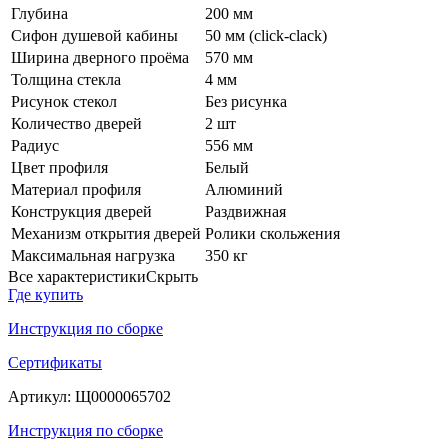
Глубина
200 мм
Сифон душевой кабины
50 мм (click-clack)
Ширина дверного проёма
570 мм
Толщина стекла
4 мм
Рисунок стекол
Без рисунка
Количество дверей
2 шт
Радиус
556 мм
Цвет профиля
Белый
Материал профиля
Алюминий
Конструкция дверей
Раздвижная
Механизм открытия дверей
Ролики скольжения
Максимальная нагрузка
350 кг
Все характеристики
Скрыть
Где купить
Инструкция по сборке
Сертификаты
Артикул:
Щ0000065702
Инструкция по сборке