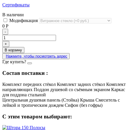
Сертификаты
В наличии
Модификация
0
Р
-
+
В корзину
Нажмите, чтобы посмотреть адрес
Где купить?
Состав поставки :
Комплект передних стёкол
Комплект задних стёкол
Комплект
направляющих
Поддон душевой со съёмным экраном
Каркас
для поддона стальной
Центральная душевая панель (Стойка)
Крыша
Смеситель с
лейкой и тропическим дождем
Сифон (без гофры)
С этим товаром выбирают: