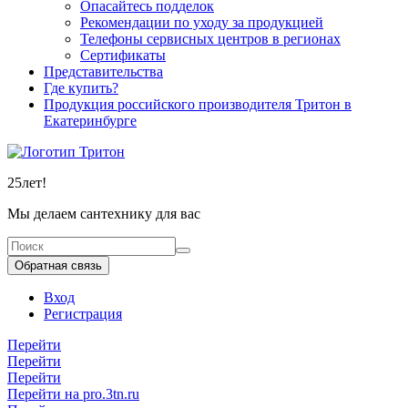
Опасайтесь подделок
Рекомендации по уходу за продукцией
Телефоны сервисных центров в регионах
Сертификаты
Представительства
Где купить?
Продукция российского производителя Тритон в
Екатеринбурге
25
лет!
Мы делаем сантехнику для вас
Обратная связь
Вход
Регистрация
Перейти
Перейти
Перейти
Перейти на pro.3tn.ru