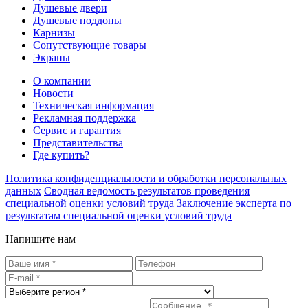
Душевые двери
Душевые поддоны
Карнизы
Сопутствующие товары
Экраны
О компании
Новости
Техническая информация
Рекламная поддержка
Сервис и гарантия
Представительства
Где купить?
Политика конфиденциальности и обработки персональных
данных
Сводная ведомость результатов проведения
специальной оценки условий труда
Заключение эксперта по
результатам специальной оценки условий труда
Напишите нам