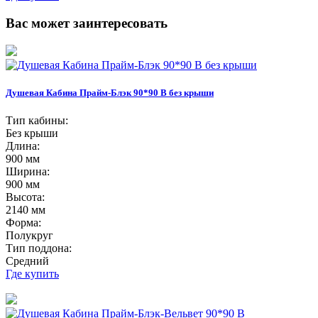
Вас может заинтересовать
Душевая Кабина Прайм-Блэк 90*90 В без крыши
Тип кабины:
Без крыши
Длина:
900 мм
Ширина:
900 мм
Высота:
2140 мм
Форма:
Полукруг
Тип поддона:
Средний
Где купить