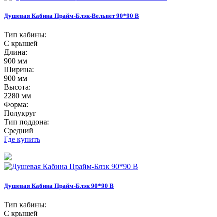
Душевая Кабина Прайм-Блэк-Вельвет 90*90 В
Тип кабины:
С крышей
Длина:
900 мм
Ширина:
900 мм
Высота:
2280 мм
Форма:
Полукруг
Тип поддона:
Средний
Где купить
Душевая Кабина Прайм-Блэк 90*90 В
Тип кабины:
С крышей