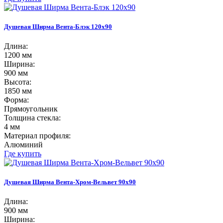
Душевая Ширма Вента-Блэк 120х90
Длина:
1200 мм
Ширина:
900 мм
Высота:
1850 мм
Форма:
Прямоугольник
Толщина стекла:
4 мм
Материал профиля:
Алюминий
Где купить
Душевая Ширма Вента-Хром-Вельвет 90х90
Длина:
900 мм
Ширина: