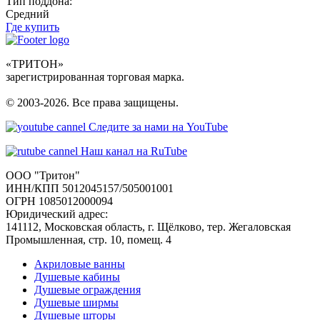
Тип поддона:
Средний
Где купить
«ТРИТОН»
зарегистрированная торговая марка.
© 2003-2026. Все права защищены.
Следите за нами на YouTube
Наш канал на RuTube
ООО "Тритон"
ИНН/КПП 5012045157/505001001
ОГРН 1085012000094
Юридический адрес:
141112, Московская область, г. Щёлково, тер. Жегаловская
Промышленная, стр. 10, помещ. 4
Акриловые ванны
Душевые кабины
Душевые ограждения
Душевые ширмы
Душевые шторы