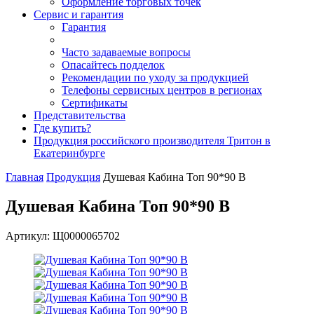
Оформление торговых точек
Сервис и гарантия
Гарантия
Часто задаваемые вопросы
Опасайтесь подделок
Рекомендации по уходу за продукцией
Телефоны сервисных центров в регионах
Сертификаты
Представительства
Где купить?
Продукция российского производителя Тритон в
Екатеринбурге
Главная
Продукция
Душевая Кабина Топ 90*90 В
Душевая Кабина Топ 90*90 В
Артикул: Щ0000065702