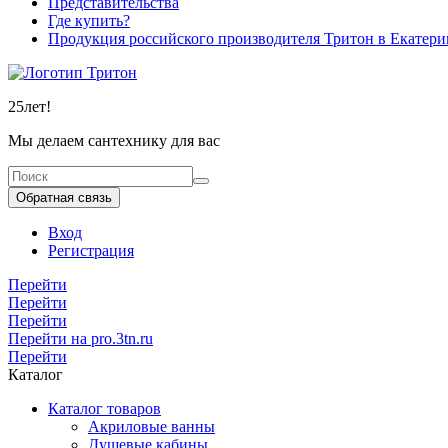
Представительства
Где купить?
Продукция российского производителя Тритон в Екатери
25
лет!
Мы делаем сантехнику для вас
Обратная связь
Вход
Регистрация
Перейти
Перейти
Перейти
Перейти на pro.3tn.ru
Перейти
Каталог
Каталог товаров
Акриловые ванны
Душевые кабины