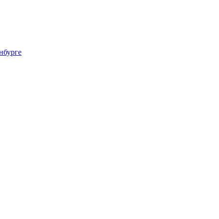
нбурге