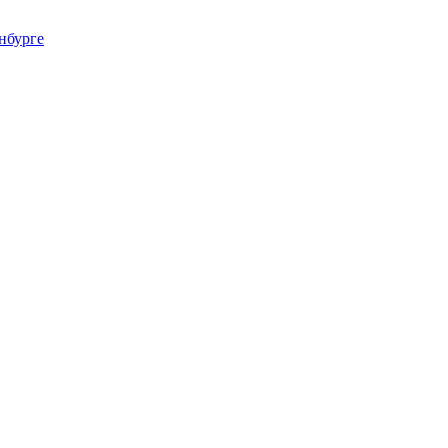
нбурге