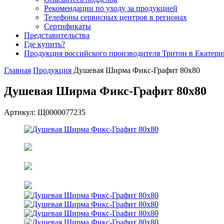
Рекомендации по уходу за продукцией
Телефоны сервисных центров в регионах
Сертификаты
Представительства
Где купить?
Продукция российского производителя Тритон в Екатери
Главная
Продукция
Душевая Ширма Фикс-Графит 80х80
Душевая Ширма Фикс-Графит 80х80
Артикул: Щ0000077235