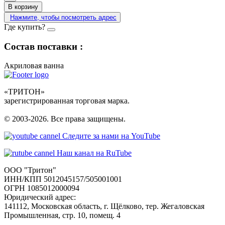
В корзину
Нажмите, чтобы посмотреть адрес
Где купить?
Состав поставки :
Акриловая ванна
«ТРИТОН»
зарегистрированная торговая марка.
© 2003-2026. Все права защищены.
Следите за нами на YouTube
Наш канал на RuTube
ООО "Тритон"
ИНН/КПП 5012045157/505001001
ОГРН 1085012000094
Юридический адрес:
141112, Московская область, г. Щёлково, тер. Жегаловская
Промышленная, стр. 10, помещ. 4