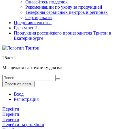
Опасайтесь подделок
Рекомендации по уходу за продукцией
Телефоны сервисных центров в регионах
Сертификаты
Представительства
Где купить?
Продукция российского производителя Тритон в
Екатеринбурге
25
лет!
Мы делаем сантехнику для вас
Обратная связь
Вход
Регистрация
Перейти
Перейти
Перейти
Перейти на pro.3tn.ru