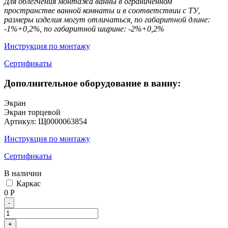
Для облегчения монтажа ванны в ограниченном
пространстве ванной комнаты и в соответствии с ТУ,
размеры изделия могут отличаться, по габаритной длине:
-1%+0,2%, по габаритной ширине: -2%+0,2%
Инструкция по монтажу
Сертификаты
Дополнительное оборудование в ванну:
Экран
Экран торцевой
Артикул:
Щ0000063854
Инструкция по монтажу
Сертификаты
В наличии
Каркас
0
Р
-
+