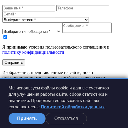
Я принимаю условия пользовательского соглашения и
политику конфиденциальности
Отправить
Изображения, представленные на сайте, носят
информационно-ознакомительный характер и могут
отличаться от реальных изделий.
Мы используем файлы cookie и данные счетчиков
Производитель имеет право вносить изменения в
конструкцию изделия без предварительного уведомления.
для улучшения работы сайта, сбора статистики и
аналитики. Продолжая использовать сайт, вы
соглашаетесь с
Политикой обработки данных
.
Принять
Отказаться
Сравнение
0