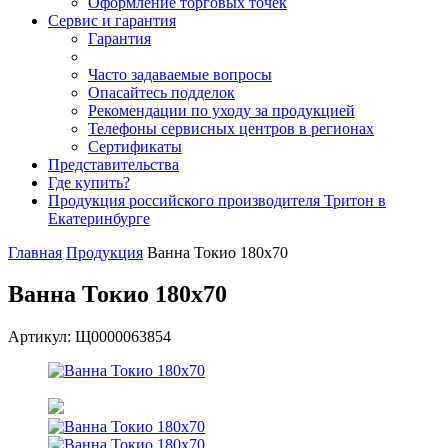
Оформление торговых точек
Сервис и гарантия
Гарантия
Часто задаваемые вопросы
Опасайтесь подделок
Рекомендации по уходу за продукцией
Телефоны сервисных центров в регионах
Сертификаты
Представительства
Где купить?
Продукция российского производителя Тритон в
Екатеринбурге
Главная
Продукция
Ванна Токио 180х70
Ванна Токио 180х70
Артикул: Щ0000063854