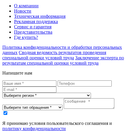
О компании
Новости
Техническая информация
Рекламная поддержка
Сервис и гарантия
Представительства
Где купить?
Политика конфиденциальности и обработки персональных
данных
Сводная ведомость результатов проведения
специальной оценки условий труда
Заключение эксперта по
результатам специальной оценки условий труда
Напишите нам
Я принимаю условия пользовательского соглашения и
политику конфиденциальности