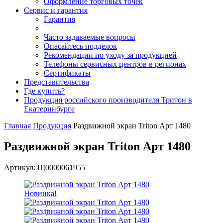
Оформление торговых точек
Сервис и гарантия
Гарантия
Часто задаваемые вопросы
Опасайтесь подделок
Рекомендации по уходу за продукцией
Телефоны сервисных центров в регионах
Сертификаты
Представительства
Где купить?
Продукция российского производителя Тритон в
Екатеринбурге
Главная
Продукция
Раздвижной экран Triton Арт 1480
Раздвижной экран Triton Арт 1480
Артикул: Щ0000061955
Новинка!