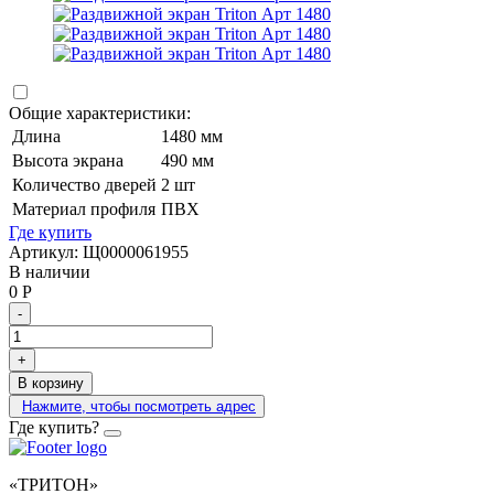
Общие характеристики:
Длина
1480 мм
Высота экрана
490 мм
Количество дверей
2 шт
Материал профиля
ПВХ
Где купить
Артикул:
Щ0000061955
В наличии
0
Р
-
+
В корзину
Нажмите, чтобы посмотреть адрес
Где купить?
«ТРИТОН»