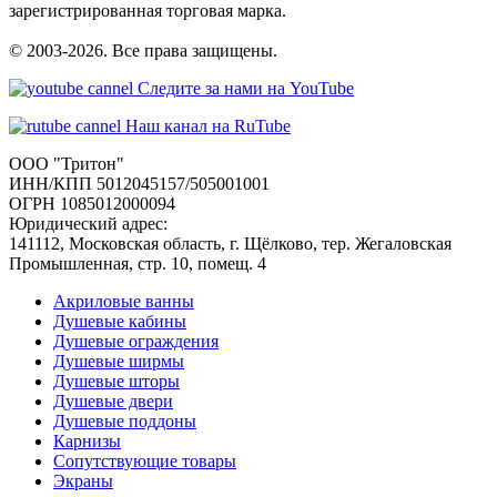
зарегистрированная торговая марка.
© 2003-2026. Все права защищены.
Следите за нами на YouTube
Наш канал на RuTube
ООО "Тритон"
ИНН/КПП 5012045157/505001001
ОГРН 1085012000094
Юридический адрес:
141112, Московская область, г. Щёлково, тер. Жегаловская
Промышленная, стр. 10, помещ. 4
Акриловые ванны
Душевые кабины
Душевые ограждения
Душевые ширмы
Душевые шторы
Душевые двери
Душевые поддоны
Карнизы
Сопутствующие товары
Экраны