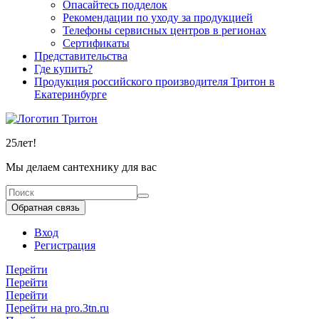
Опасайтесь подделок
Рекомендации по уходу за продукцией
Телефоны сервисных центров в регионах
Сертификаты
Представительства
Где купить?
Продукция российского производителя Тритон в
Екатеринбурге
25
лет!
Мы делаем сантехнику для вас
Обратная связь
Вход
Регистрация
Перейти
Перейти
Перейти
Перейти на pro.3tn.ru