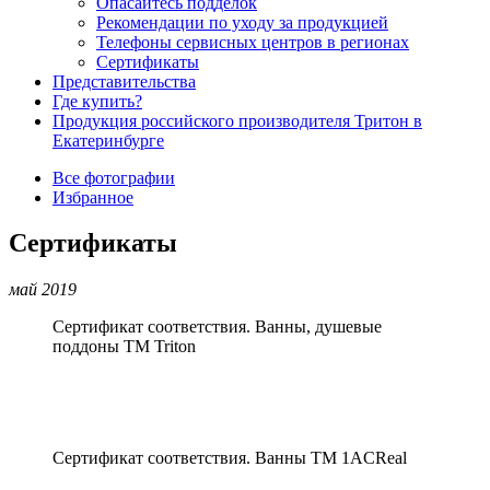
Опасайтесь подделок
Рекомендации по уходу за продукцией
Телефоны сервисных центров в регионах
Сертификаты
Представительства
Где купить?
Продукция российского производителя Тритон в
Екатеринбурге
Все фотографии
Избранное
Сертификаты
май 2019
Сертификат соответствия. Ванны, душевые
поддоны ТМ Triton
Сертификат соответствия. Ванны ТМ 1ACReal