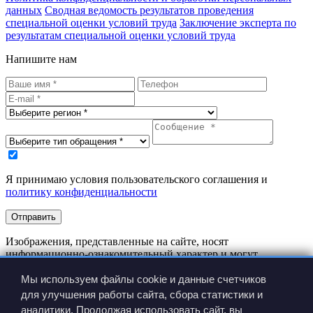
данных
Сводная ведомость результатов проведения
специальной оценки условий труда
Заключение эксперта по
результатам специальной оценки условий труда
Напишите нам
Я принимаю условия пользовательского соглашения и
политику конфиденциальности
Отправить
Изображения, представленные на сайте, носят
информационно-ознакомительный характер и могут
отличаться от реальных изделий.
Мы используем файлы cookie и данные счетчиков
Производитель имеет право вносить изменения в
конструкцию изделия без предварительного уведомления.
для улучшения работы сайта, сбора статистики и
аналитики. Продолжая использовать сайт, вы