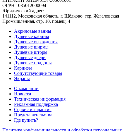
ИНН/КПП 5012045157/505001001
ОГРН 1085012000094
Юридический адрес:
141112, Московская область, г. Щёлково, тер. Жегаловская
Промышленная, стр. 10, помещ. 4
Акриловые ванны
Душевые кабины
Душевые ограждения
Душевые ширмы
Душевые шторы
Душевые двери
Душевые поддоны
Карнизы
Сопутствующие товары
Экраны
О компании
Новости
Техническая информация
Рекламная поддержка
Сервис и гарантия
Представительства
Где купить?
Политика конфиденциальности и обработки персональных