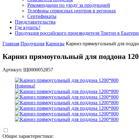
Рекомендации по уходу за продукцией
Телефоны сервисных центров в регионах
Сертификаты
Представительства
Где купить?
Продукция российского производителя Тритон в Екатери
Главная
Продукция
Карнизы
Карниз прямоугольный для поддо
Карниз прямоугольный для поддона 120
Артикул: Щ0000052857
Новинка!
Общие характеристики: