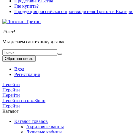
Представительства
Где купить?
Продукция российского производителя Тритон в Екатери
25
лет!
Мы делаем сантехнику для вас
Обратная связь
Вход
Регистрация
Перейти
Перейти
Перейти
Перейти на pro.3tn.ru
Перейти
Каталог
Каталог товаров
Акриловые ванны
Душевые кабины