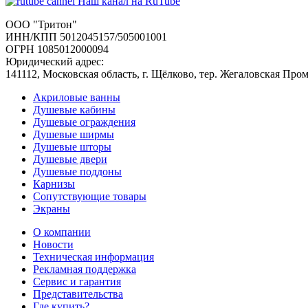
Наш канал на RuTube
ООО "Тритон"
ИНН/КПП 5012045157/505001001
ОГРН 1085012000094
Юридический адрес:
141112, Московская область, г. Щёлково, тер. Жегаловская Про
Акриловые ванны
Душевые кабины
Душевые ограждения
Душевые ширмы
Душевые шторы
Душевые двери
Душевые поддоны
Карнизы
Сопутствующие товары
Экраны
О компании
Новости
Техническая информация
Рекламная поддержка
Сервис и гарантия
Представительства
Где купить?