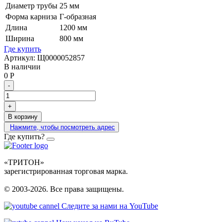
Диаметр трубы
25 мм
Форма карниза
Г-образная
Длина
1200 мм
Ширина
800 мм
Где купить
Артикул:
Щ0000052857
В наличии
0
Р
-
+
В корзину
Нажмите, чтобы посмотреть адрес
Где купить?
«ТРИТОН»
зарегистрированная торговая марка.
© 2003-2026. Все права защищены.
Следите за нами на YouTube