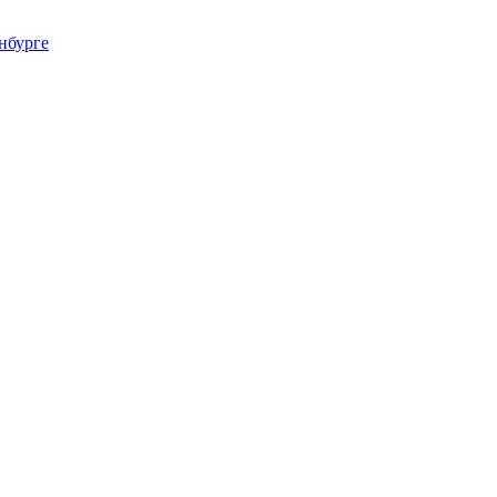
нбурге