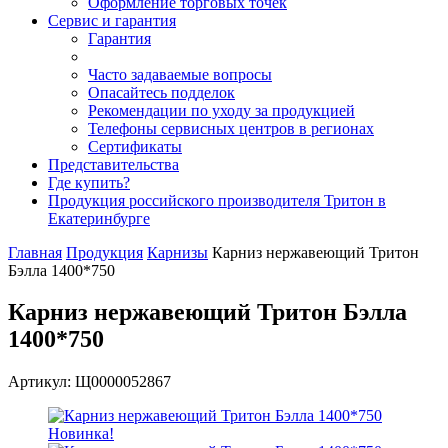
Оформление торговых точек
Сервис и гарантия
Гарантия
Часто задаваемые вопросы
Опасайтесь подделок
Рекомендации по уходу за продукцией
Телефоны сервисных центров в регионах
Сертификаты
Представительства
Где купить?
Продукция российского производителя Тритон в
Екатеринбурге
Главная
Продукция
Карнизы
Карниз нержавеющий Тритон
Бэлла 1400*750
Карниз нержавеющий Тритон Бэлла
1400*750
Артикул: Щ0000052867
Новинка!