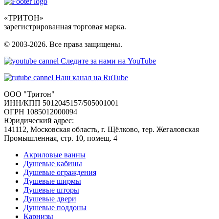
«ТРИТОН»
зарегистрированная торговая марка.
© 2003-2026. Все права защищены.
Следите за нами на YouTube
Наш канал на RuTube
ООО "Тритон"
ИНН/КПП 5012045157/505001001
ОГРН 1085012000094
Юридический адрес:
141112, Московская область, г. Щёлково, тер. Жегаловская
Промышленная, стр. 10, помещ. 4
Акриловые ванны
Душевые кабины
Душевые ограждения
Душевые ширмы
Душевые шторы
Душевые двери
Душевые поддоны
Карнизы