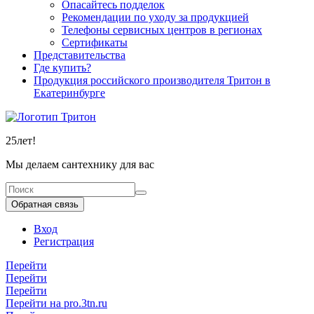
Опасайтесь подделок
Рекомендации по уходу за продукцией
Телефоны сервисных центров в регионах
Сертификаты
Представительства
Где купить?
Продукция российского производителя Тритон в
Екатеринбурге
25
лет!
Мы делаем сантехнику для вас
Обратная связь
Вход
Регистрация
Перейти
Перейти
Перейти
Перейти на pro.3tn.ru