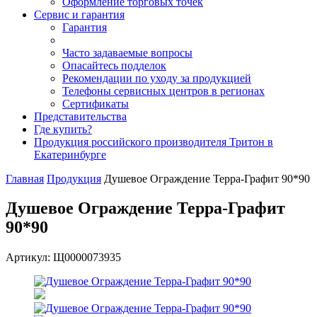
Оформление торговых точек
Сервис и гарантия
Гарантия
Часто задаваемые вопросы
Опасайтесь подделок
Рекомендации по уходу за продукцией
Телефоны сервисных центров в регионах
Сертификаты
Представительства
Где купить?
Продукция российского производителя Тритон в
Екатеринбурге
Главная
Продукция
Душевое Ограждение Терра-Графит 90*90
Душевое Ограждение Терра-Графит
90*90
Артикул: Щ0000073935