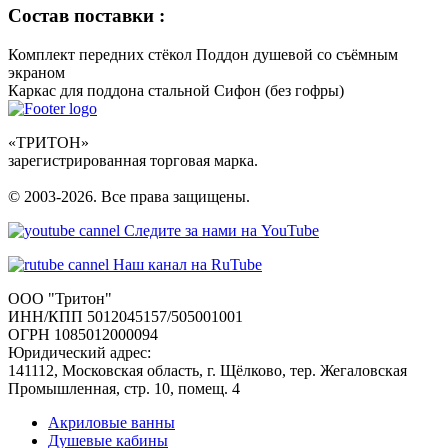
Состав поставки :
Комплект передних стёкол
Поддон душевой со съёмным
экраном
Каркас для поддона стальной
Сифон (без гофры)
«ТРИТОН»
зарегистрированная торговая марка.
© 2003-2026. Все права защищены.
Следите за нами на YouTube
Наш канал на RuTube
ООО "Тритон"
ИНН/КПП 5012045157/505001001
ОГРН 1085012000094
Юридический адрес:
141112, Московская область, г. Щёлково, тер. Жегаловская
Промышленная, стр. 10, помещ. 4
Акриловые ванны
Душевые кабины