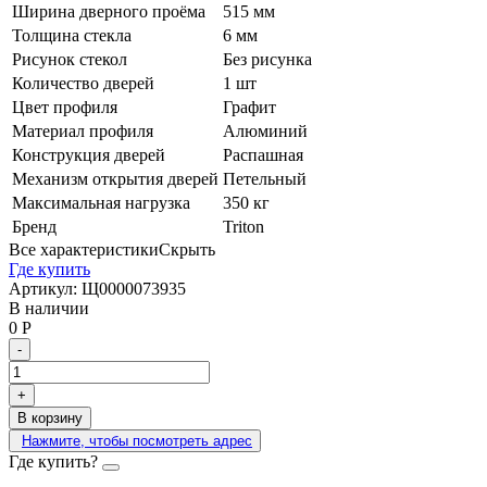
Ширина дверного проёма
515 мм
Толщина стекла
6 мм
Рисунок стекол
Без рисунка
Количество дверей
1 шт
Цвет профиля
Графит
Материал профиля
Алюминий
Конструкция дверей
Распашная
Механизм открытия дверей
Петельный
Максимальная нагрузка
350 кг
Бренд
Triton
Все характеристики
Скрыть
Где купить
Артикул:
Щ0000073935
В наличии
0
Р
-
+
В корзину
Нажмите, чтобы посмотреть адрес
Где купить?