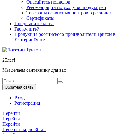
Опасайтесь подделок
Рекомендации по уходу за продукцией
Телефоны сервисных центров в регионах
Сертификаты
Представительства
Где купить?
Продукция российского производителя Тритон в
Екатеринбурге
25
лет!
Мы делаем сантехнику для вас
Обратная связь
Вход
Регистрация
Перейти
Перейти
Перейти
Перейти на pro.3tn.ru