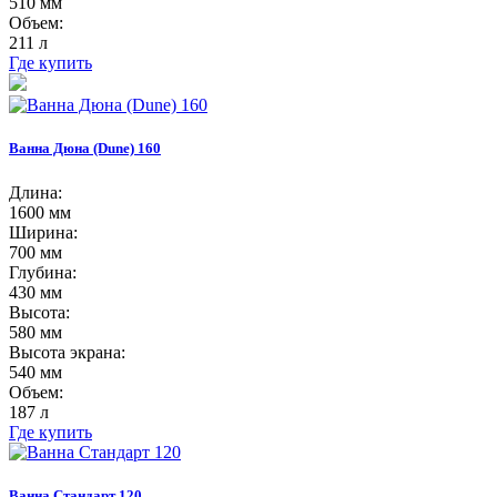
510 мм
Объем:
211 л
Где купить
Ванна Дюна (Dune) 160
Длина:
1600 мм
Ширина:
700 мм
Глубина:
430 мм
Высота:
580 мм
Высота экрана:
540 мм
Объем:
187 л
Где купить
Ванна Стандарт 120