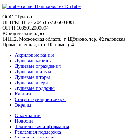
Наш канал на RuTube
ООО "Тритон"
ИНН/КПП 5012045157/505001001
ОГРН 1085012000094
Юридический адрес:
141112, Московская область, г. Щёлково, тер. Жегаловская
Промышленная, стр. 10, помещ. 4
Акриловые ванны
Душевые кабины
Душевые ограждения
Душевые ширмы
Душевые шторы
Душевые двери
Душевые поддоны
Карнизы
Сопутствующие товары
Экраны
О компании
Новости
Техническая информация
Рекламная поддержка
Сервис и гарантия