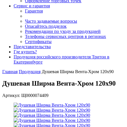
Оформление торговых точек
Сервис и гарантия
Гарантия
Часто задаваемые вопросы
Опасайтесь подделок
Рекомендации по уходу за продукцией
Телефоны сервисных центров в регионах
Сертификаты
Представительства
Где купить?
Продукция российского производителя Тритон в
Екатеринбурге
Главная
Продукция
Душевая Ширма Вента-Хром 120х90
Душевая Ширма Вента-Хром 120х90
Артикул: Щ0000074409