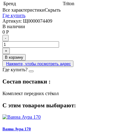
Бренд
Triton
Все характеристики
Скрыть
Где купить
Артикул:
Щ0000074409
В наличии
0
Р
-
+
В корзину
Нажмите, чтобы посмотреть адрес
Где купить?
Состав поставки :
Комплект передних стёкол
С этим товаром выбирают:
Ванна Аура 170