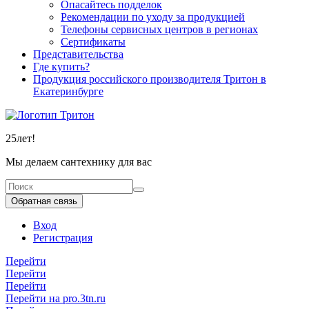
Опасайтесь подделок
Рекомендации по уходу за продукцией
Телефоны сервисных центров в регионах
Сертификаты
Представительства
Где купить?
Продукция российского производителя Тритон в
Екатеринбурге
25
лет!
Мы делаем сантехнику для вас
Обратная связь
Вход
Регистрация
Перейти
Перейти
Перейти
Перейти на pro.3tn.ru