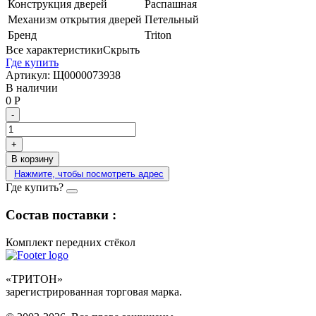
Конструкция дверей
Распашная
Механизм открытия дверей
Петельный
Бренд
Triton
Все характеристики
Скрыть
Где купить
Артикул:
Щ0000073938
В наличии
0
Р
-
+
В корзину
Нажмите, чтобы посмотреть адрес
Где купить?
Состав поставки :
Комплект передних стёкол
«ТРИТОН»
зарегистрированная торговая марка.