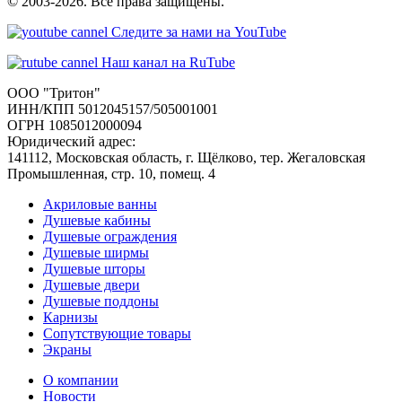
© 2003-2026. Все права защищены.
Следите за нами на YouTube
Наш канал на RuTube
ООО "Тритон"
ИНН/КПП 5012045157/505001001
ОГРН 1085012000094
Юридический адрес:
141112, Московская область, г. Щёлково, тер. Жегаловская
Промышленная, стр. 10, помещ. 4
Акриловые ванны
Душевые кабины
Душевые ограждения
Душевые ширмы
Душевые шторы
Душевые двери
Душевые поддоны
Карнизы
Сопутствующие товары
Экраны
О компании
Новости