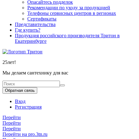
Опасайтесь подделок
Рекомендации по уходу за продукцией
Телефоны сервисных центров в регионах
Сертификаты
Представительства
Где купить?
Продукция российского производителя Тритон в
Екатеринбурге
25
лет!
Мы делаем сантехнику для вас
Обратная связь
Вход
Регистрация
Перейти
Перейти
Перейти
Перейти на pro.3tn.ru