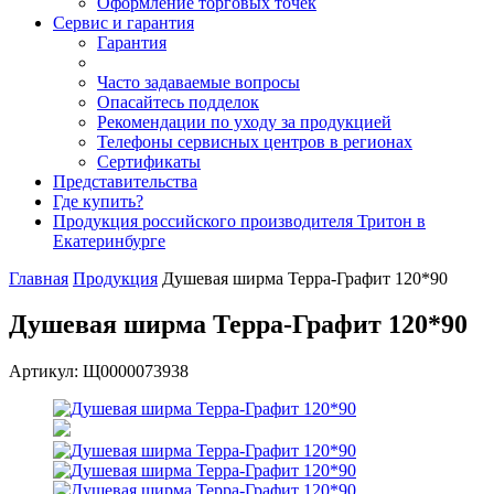
Оформление торговых точек
Сервис и гарантия
Гарантия
Часто задаваемые вопросы
Опасайтесь подделок
Рекомендации по уходу за продукцией
Телефоны сервисных центров в регионах
Сертификаты
Представительства
Где купить?
Продукция российского производителя Тритон в
Екатеринбурге
Главная
Продукция
Душевая ширма Терра-Графит 120*90
Душевая ширма Терра-Графит 120*90
Артикул: Щ0000073938