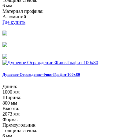
Толщина стекла:
6 мм
Материал профиля:
Алюминий
Где купить
Душевое Ограждение Фикс-Графит 100х80
Длина:
1000 мм
Ширина:
800 мм
Высота:
2073 мм
Форма:
Прямоугольник
Толщина стекла:
6 мм