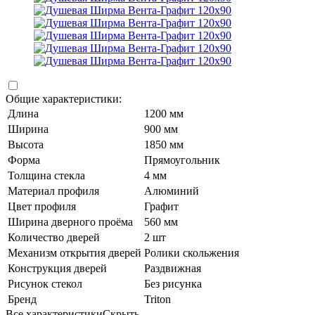
Общие характеристики:
Длина
1200 мм
Ширина
900 мм
Высота
1850 мм
Форма
Прямоугольник
Толщина стекла
4 мм
Материал профиля
Алюминий
Цвет профиля
Графит
Ширина дверного проёма
560 мм
Количество дверей
2 шт
Механизм открытия дверей
Ролики скольжения
Конструкция дверей
Раздвижная
Рисунок стекол
Без рисунка
Бренд
Triton
Все характеристики
Скрыть