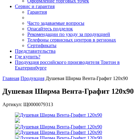
Оформление торговых точек
Сервис и гарантия
Гарантия
Часто задаваемые вопросы
Опасайтесь подделок
Рекомендации по уходу за продукцией
Телефоны сервисных центров в регионах
Сертификаты
Представительства
Где купить?
Продукция российского производителя Тритон в
Екатеринбурге
Главная
Продукция
Душевая Ширма Вента-Графит 120х90
Душевая Ширма Вента-Графит 120х90
Артикул: Щ0000079313