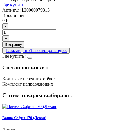
Где купить
Артикул:
Щ0000079313
В наличии
0
Р
-
+
В корзину
Нажмите, чтобы посмотреть адрес
Где купить?
Состав поставки :
Комплект передних стёкол
Комплект направляющих
С этим товаром выбирают:
Ванна София 170 (Левая)
Длина: