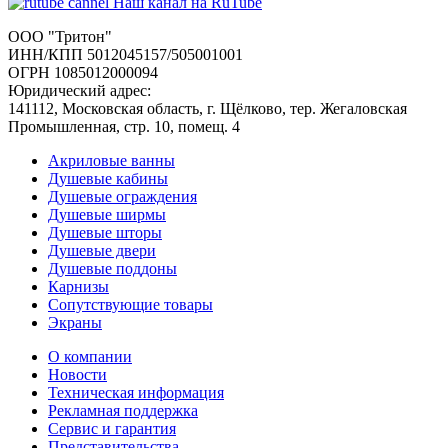
Наш канал на RuTube
ООО "Тритон"
ИНН/КПП 5012045157/505001001
ОГРН 1085012000094
Юридический адрес:
141112, Московская область, г. Щёлково, тер. Жегаловская
Промышленная, стр. 10, помещ. 4
Акриловые ванны
Душевые кабины
Душевые ограждения
Душевые ширмы
Душевые шторы
Душевые двери
Душевые поддоны
Карнизы
Сопутствующие товары
Экраны
О компании
Новости
Техническая информация
Рекламная поддержка
Сервис и гарантия
Представительства