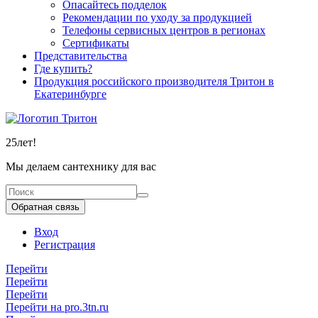
Опасайтесь подделок
Рекомендации по уходу за продукцией
Телефоны сервисных центров в регионах
Сертификаты
Представительства
Где купить?
Продукция российского производителя Тритон в
Екатеринбурге
25
лет!
Мы делаем сантехнику для вас
Обратная связь
Вход
Регистрация
Перейти
Перейти
Перейти
Перейти на pro.3tn.ru