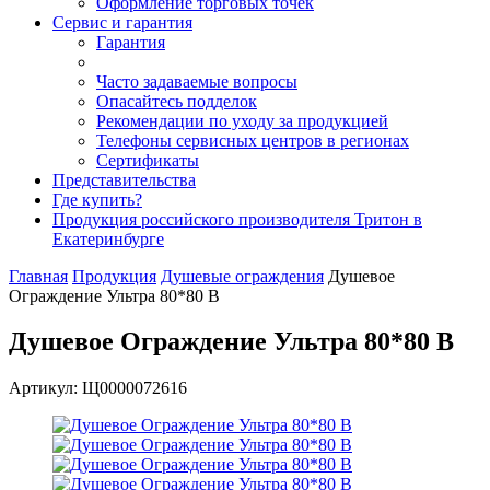
Оформление торговых точек
Сервис и гарантия
Гарантия
Часто задаваемые вопросы
Опасайтесь подделок
Рекомендации по уходу за продукцией
Телефоны сервисных центров в регионах
Сертификаты
Представительства
Где купить?
Продукция российского производителя Тритон в
Екатеринбурге
Главная
Продукция
Душевые ограждения
Душевое
Ограждение Ультра 80*80 В
Душевое Ограждение Ультра 80*80 В
Артикул: Щ0000072616