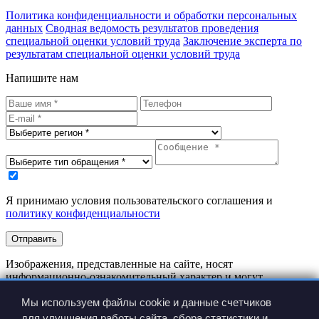
Политика конфиденциальности и обработки персональных
данных
Сводная ведомость результатов проведения
специальной оценки условий труда
Заключение эксперта по
результатам специальной оценки условий труда
Напишите нам
Я принимаю условия пользовательского соглашения и
политику конфиденциальности
Отправить
Изображения, представленные на сайте, носят
информационно-ознакомительный характер и могут
отличаться от реальных изделий.
Производитель имеет право вносить изменения в
Мы используем файлы cookie и данные счетчиков
конструкцию изделия без предварительного уведомления.
для улучшения работы сайта, сбора статистики и