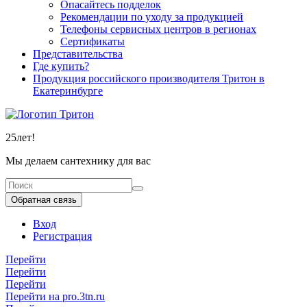
Опасайтесь подделок
Рекомендации по уходу за продукцией
Телефоны сервисных центров в регионах
Сертификаты
Представительства
Где купить?
Продукция российского производителя Тритон в
Екатеринбурге
25
лет!
Мы делаем сантехнику для вас
Обратная связь
Вход
Регистрация
Перейти
Перейти
Перейти
Перейти на pro.3tn.ru