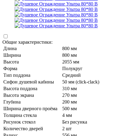
Общие характеристики:
Длина
800 мм
Ширина
800 мм
Высота
2055 мм
Форма
Полукруг
Тип поддона
Средний
Сифон душевой кабины
50 мм (click-clack)
Высота поддона
310 мм
Высота экрана
270 мм
Глубина
200 мм
Ширина дверного проёма
500 мм
Толщина стекла
4 мм
Рисунок стекол
Без рисунка
Количество дверей
2 шт
Радиус
556 мм