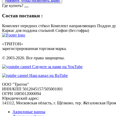
Нажмите, чтобы посмотреть адрес
Где купить?
Состав поставки :
Комплект передних стёкол
Комплект направляющих
Поддон ду
Каркас для поддона стальной
Сифон (без гофры)
«ТРИТОН»
зарегистрированная торговая марка.
© 2003-2026. Все права защищены.
Следите за нами на YouTube
Наш канал на RuTube
ООО "Тритон"
ИНН/КПП 5012045157/505001001
ОГРН 1085012000094
Юридический адрес:
141112, Московская область, г. Щёлково, тер. Жегаловская Про
Акриловые ванны