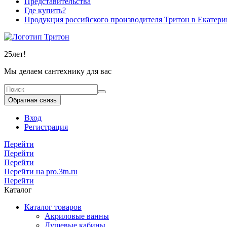
Представительства
Где купить?
Продукция российского производителя Тритон в Екатери
25
лет!
Мы делаем сантехнику для вас
Обратная связь
Вход
Регистрация
Перейти
Перейти
Перейти
Перейти на pro.3tn.ru
Перейти
Каталог
Каталог товаров
Акриловые ванны
Душевые кабины