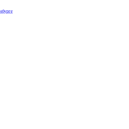
нбурге