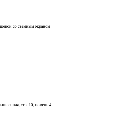
шевой со съёмным экраном
мышленная, стр. 10, помещ. 4