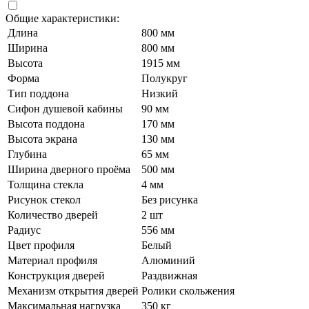
Общие характеристики:
Длина
800 мм
Ширина
800 мм
Высота
1915 мм
Форма
Полукруг
Тип поддона
Низкий
Сифон душевой кабины
90 мм
Высота поддона
170 мм
Высота экрана
130 мм
Глубина
65 мм
Ширина дверного проёма
500 мм
Толщина стекла
4 мм
Рисунок стекол
Без рисунка
Количество дверей
2 шт
Радиус
556 мм
Цвет профиля
Белый
Материал профиля
Алюминий
Конструкция дверей
Раздвижная
Механизм открытия дверей
Ролики скольжения
Максимальная нагрузка
350 кг