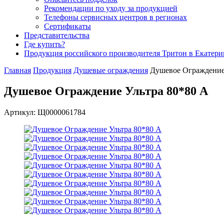
Рекомендации по уходу за продукцией
Телефоны сервисных центров в регионах
Сертификаты
Представительства
Где купить?
Продукция российского производителя Тритон в Екатери
Главная
Продукция
Душевые ограждения
Душевое Ограждение
Душевое Ограждение Ультра 80*80 А
Артикул: Щ0000061784