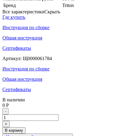
Бренд
Triton
Все характеристики
Скрыть
Где купить
Инструкция по сборке
Общая инструкция
Сертификаты
Артикул:
Щ0000061784
Инструкция по сборке
Общая инструкция
Сертификаты
В наличии
0
Р
-
+
В корзину