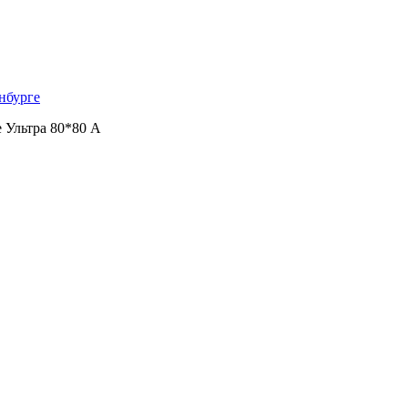
нбурге
 Ультра 80*80 А