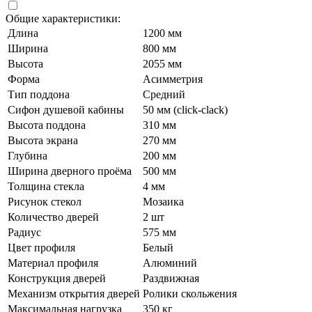
Общие характеристики:
Длина
1200 мм
Ширина
800 мм
Высота
2055 мм
Форма
Асимметрия
Тип поддона
Средний
Сифон душевой кабины
50 мм (click-clack)
Высота поддона
310 мм
Высота экрана
270 мм
Глубина
200 мм
Ширина дверного проёма
500 мм
Толщина стекла
4 мм
Рисунок стекол
Мозаика
Количество дверей
2 шт
Радиус
575 мм
Цвет профиля
Белый
Материал профиля
Алюминий
Конструкция дверей
Раздвижная
Механизм открытия дверей
Ролики скольжения
Максимальная нагрузка
350 кг