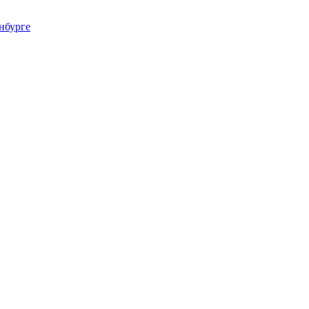
нбурге