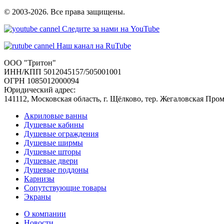
© 2003-2026. Все права защищены.
Следите за нами на YouTube
Наш канал на RuTube
ООО "Тритон"
ИНН/КПП 5012045157/505001001
ОГРН 1085012000094
Юридический адрес:
141112, Московская область, г. Щёлково, тер. Жегаловская Про
Акриловые ванны
Душевые кабины
Душевые ограждения
Душевые ширмы
Душевые шторы
Душевые двери
Душевые поддоны
Карнизы
Сопутствующие товары
Экраны
О компании
Новости