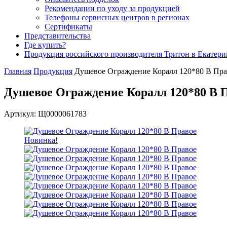
Рекомендации по уходу за продукцией
Телефоны сервисных центров в регионах
Сертификаты
Представительства
Где купить?
Продукция российского производителя Тритон в Екатери
Главная
Продукция
Душевое Ограждение Коралл 120*80 В Пра
Душевое Ограждение Коралл 120*80 В 
Артикул: Щ0000061783
Новинка!