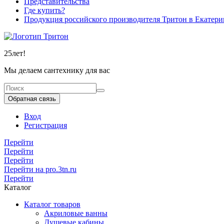
Представительства
Где купить?
Продукция российского производителя Тритон в Екатери
25
лет!
Мы делаем сантехнику для вас
Обратная связь
Вход
Регистрация
Перейти
Перейти
Перейти
Перейти на pro.3tn.ru
Перейти
Каталог
Каталог товаров
Акриловые ванны
Душевые кабины