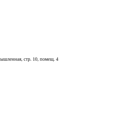
мышленная, стр. 10, помещ. 4