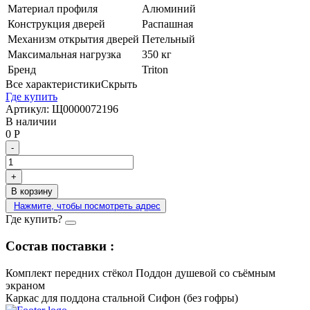
Материал профиля
Алюминий
Конструкция дверей
Распашная
Механизм открытия дверей
Петельный
Максимальная нагрузка
350 кг
Бренд
Triton
Все характеристики
Скрыть
Где купить
Артикул:
Щ0000072196
В наличии
0
Р
-
+
В корзину
Нажмите, чтобы посмотреть адрес
Где купить?
Состав поставки :
Комплект передних стёкол
Поддон душевой со съёмным
экраном
Каркас для поддона стальной
Сифон (без гофры)