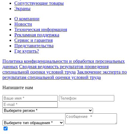
Сопутствующие товары
Экраны
О компании
Новости
Техническая информация
Рекламная поддержка
Сервис и гарантия
Представительства
Где купить?
Политика конфиденциальности и обработки персональных
данных
Сводная ведомость результатов проведения
специальной оценки условий труда
Заключение эксперта по
результатам специальной оценки условий труда
Напишите нам