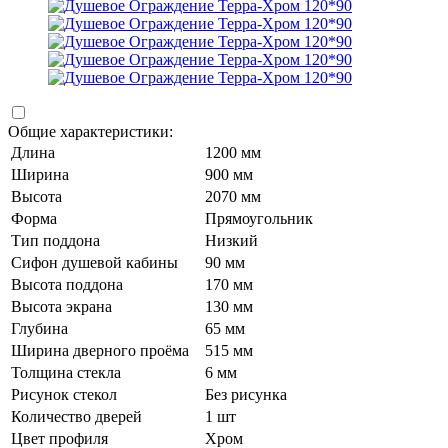
Общие характеристики:
Длина
1200 мм
Ширина
900 мм
Высота
2070 мм
Форма
Прямоугольник
Тип поддона
Низкий
Сифон душевой кабины
90 мм
Высота поддона
170 мм
Высота экрана
130 мм
Глубина
65 мм
Ширина дверного проёма
515 мм
Толщина стекла
6 мм
Рисунок стекол
Без рисунка
Количество дверей
1 шт
Цвет профиля
Хром