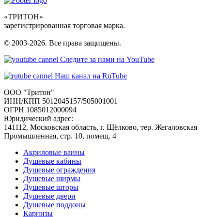
«ТРИТОН»
зарегистрированная торговая марка.
© 2003-2026. Все права защищены.
Следите за нами на YouTube
Наш канал на RuTube
ООО "Тритон"
ИНН/КПП 5012045157/505001001
ОГРН 1085012000094
Юридический адрес:
141112, Московская область, г. Щёлково, тер. Жегаловская
Промышленная, стр. 10, помещ. 4
Акриловые ванны
Душевые кабины
Душевые ограждения
Душевые ширмы
Душевые шторы
Душевые двери
Душевые поддоны
Карнизы