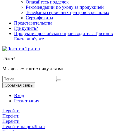
Опасайтесь подделок
Рекомендации по уходу за продукцией
Телефоны сервисных центров в регионах
Сертификаты
Представительства
Где купить?
Продукция российского производителя Тритон в
Екатеринбурге
25
лет!
Мы делаем сантехнику для вас
Обратная связь
Вход
Регистрация
Перейти
Перейти
Перейти
Перейти на pro.3tn.ru