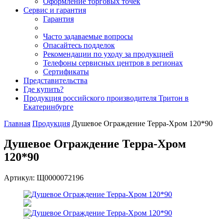
Оформление торговых точек
Сервис и гарантия
Гарантия
Часто задаваемые вопросы
Опасайтесь подделок
Рекомендации по уходу за продукцией
Телефоны сервисных центров в регионах
Сертификаты
Представительства
Где купить?
Продукция российского производителя Тритон в
Екатеринбурге
Главная
Продукция
Душевое Ограждение Терра-Хром 120*90
Душевое Ограждение Терра-Хром
120*90
Артикул: Щ0000072196