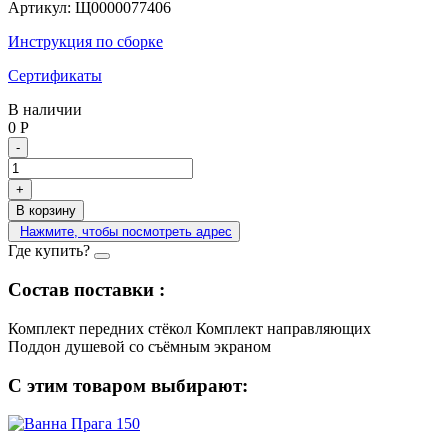
Артикул:
Щ0000077406
Инструкция по сборке
Сертификаты
В наличии
0
Р
-
+
В корзину
Нажмите, чтобы посмотреть адрес
Где купить?
Состав поставки :
Комплект передних стёкол
Комплект направляющих
Поддон душевой со съёмным экраном
С этим товаром выбирают: