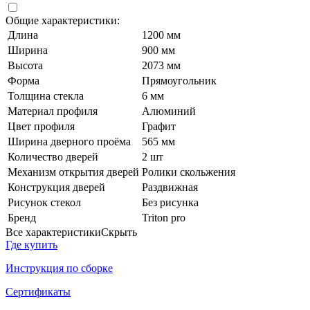
Общие характеристики:
Длина
1200 мм
Ширина
900 мм
Высота
2073 мм
Форма
Прямоугольник
Толщина стекла
6 мм
Материал профиля
Алюминий
Цвет профиля
Графит
Ширина дверного проёма
565 мм
Количество дверей
2 шт
Механизм открытия дверей
Ролики скольжения
Конструкция дверей
Раздвижная
Рисунок стекол
Без рисунка
Бренд
Triton pro
Все характеристики
Скрыть
Где купить
Инструкция по сборке
Сертификаты