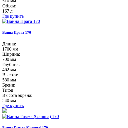
510 мм
Объем:
167 л
Где купить
Ванна Прага 170
Длина:
1700 мм
Ширина:
700 мм
Глубина:
462 мм
Высота:
580 мм
Бренд:
Triton
Высота экрана:
540 мм
Где купить
Ванна Гамма (Gamma) 170