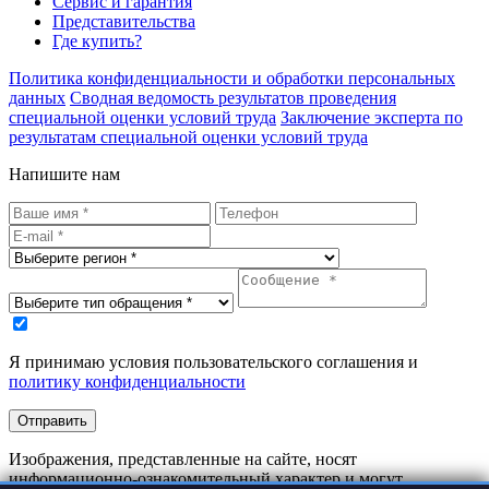
Сервис и гарантия
Представительства
Где купить?
Политика конфиденциальности и обработки персональных
данных
Сводная ведомость результатов проведения
специальной оценки условий труда
Заключение эксперта по
результатам специальной оценки условий труда
Напишите нам
Я принимаю условия пользовательского соглашения и
политику конфиденциальности
Отправить
Изображения, представленные на сайте, носят
информационно-ознакомительный характер и могут