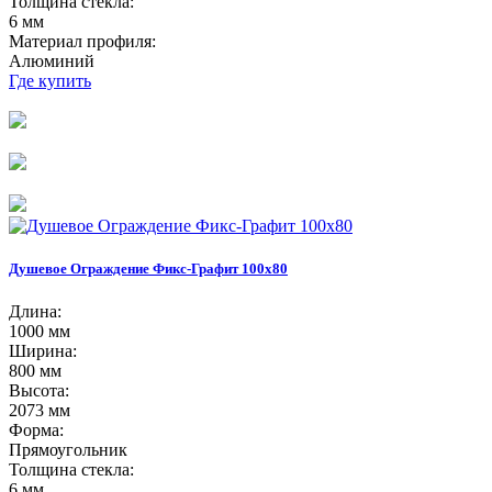
Толщина стекла:
6 мм
Материал профиля:
Алюминий
Где купить
Душевое Ограждение Фикс-Графит 100х80
Длина:
1000 мм
Ширина:
800 мм
Высота:
2073 мм
Форма:
Прямоугольник
Толщина стекла:
6 мм