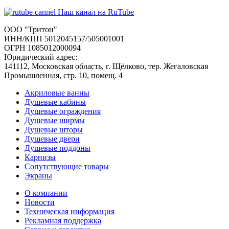
Наш канал на RuTube
ООО "Тритон"
ИНН/КПП 5012045157/505001001
ОГРН 1085012000094
Юридический адрес:
141112, Московская область, г. Щёлково, тер. Жегаловская
Промышленная, стр. 10, помещ. 4
Акриловые ванны
Душевые кабины
Душевые ограждения
Душевые ширмы
Душевые шторы
Душевые двери
Душевые поддоны
Карнизы
Сопутствующие товары
Экраны
О компании
Новости
Техническая информация
Рекламная поддержка