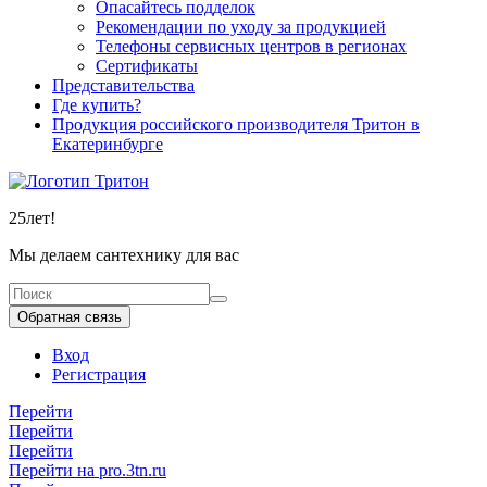
Опасайтесь подделок
Рекомендации по уходу за продукцией
Телефоны сервисных центров в регионах
Сертификаты
Представительства
Где купить?
Продукция российского производителя Тритон в
Екатеринбурге
25
лет!
Мы делаем сантехнику для вас
Обратная связь
Вход
Регистрация
Перейти
Перейти
Перейти
Перейти на pro.3tn.ru