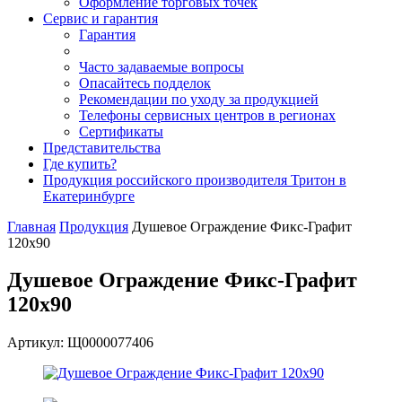
Оформление торговых точек
Сервис и гарантия
Гарантия
Часто задаваемые вопросы
Опасайтесь подделок
Рекомендации по уходу за продукцией
Телефоны сервисных центров в регионах
Сертификаты
Представительства
Где купить?
Продукция российского производителя Тритон в
Екатеринбурге
Главная
Продукция
Душевое Ограждение Фикс-Графит
120х90
Душевое Ограждение Фикс-Графит
120х90
Артикул: Щ0000077406