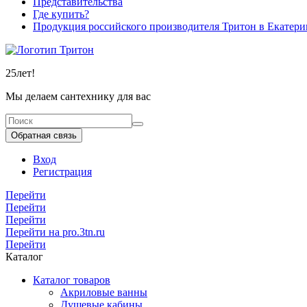
Представительства
Где купить?
Продукция российского производителя Тритон в Екатери
25
лет!
Мы делаем сантехнику для вас
Обратная связь
Вход
Регистрация
Перейти
Перейти
Перейти
Перейти на pro.3tn.ru
Перейти
Каталог
Каталог товаров
Акриловые ванны
Душевые кабины