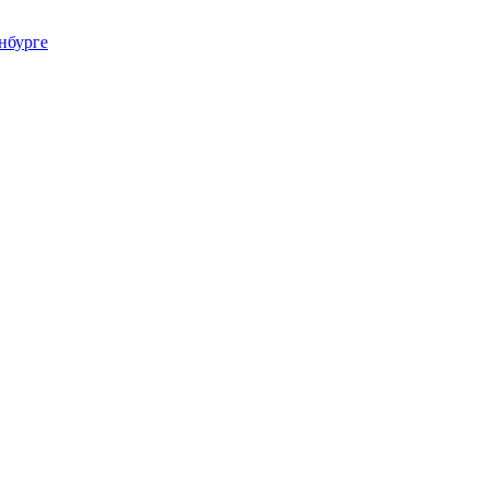
нбурге