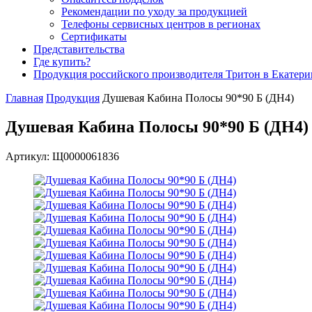
Рекомендации по уходу за продукцией
Телефоны сервисных центров в регионах
Сертификаты
Представительства
Где купить?
Продукция российского производителя Тритон в Екатери
Главная
Продукция
Душевая Кабина Полосы 90*90 Б (ДН4)
Душевая Кабина Полосы 90*90 Б (ДН4)
Артикул: Щ0000061836