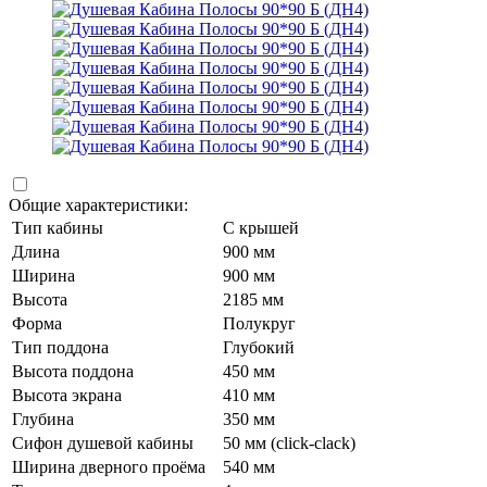
Общие характеристики:
Тип кабины
С крышей
Длина
900 мм
Ширина
900 мм
Высота
2185 мм
Форма
Полукруг
Тип поддона
Глубокий
Высота поддона
450 мм
Высота экрана
410 мм
Глубина
350 мм
Сифон душевой кабины
50 мм (click-clack)
Ширина дверного проёма
540 мм