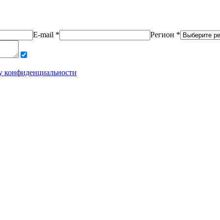
E-mail *
Регион *
у конфиденциальности