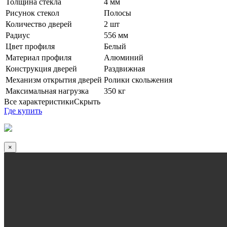
Толщина стекла
4 мм
Рисунок стекол
Полосы
Количество дверей
2 шт
Радиус
556 мм
Цвет профиля
Белый
Материал профиля
Алюминий
Конструкция дверей
Раздвижная
Механизм открытия дверей
Ролики скольжения
Максимальная нагрузка
350 кг
Все характеристики
Скрыть
Где купить
×