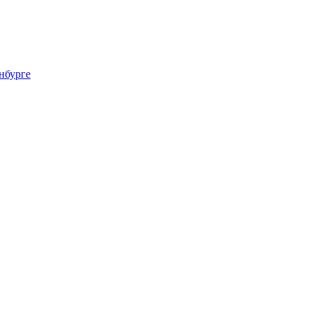
нбурге