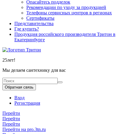
Опасайтесь подделок
Рекомендации по уходу за продукцией
Телефоны сервисных центров в регионах
Сертификаты
Представительства
Где купить?
Продукция российского производителя Тритон в
Екатеринбурге
25
лет!
Мы делаем сантехнику для вас
Обратная связь
Вход
Регистрация
Перейти
Перейти
Перейти
Перейти на pro.3tn.ru