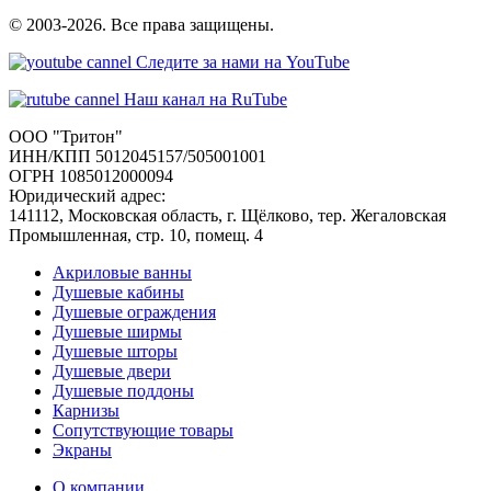
© 2003-2026. Все права защищены.
Следите за нами на YouTube
Наш канал на RuTube
ООО "Тритон"
ИНН/КПП 5012045157/505001001
ОГРН 1085012000094
Юридический адрес:
141112, Московская область, г. Щёлково, тер. Жегаловская
Промышленная, стр. 10, помещ. 4
Акриловые ванны
Душевые кабины
Душевые ограждения
Душевые ширмы
Душевые шторы
Душевые двери
Душевые поддоны
Карнизы
Сопутствующие товары
Экраны
О компании