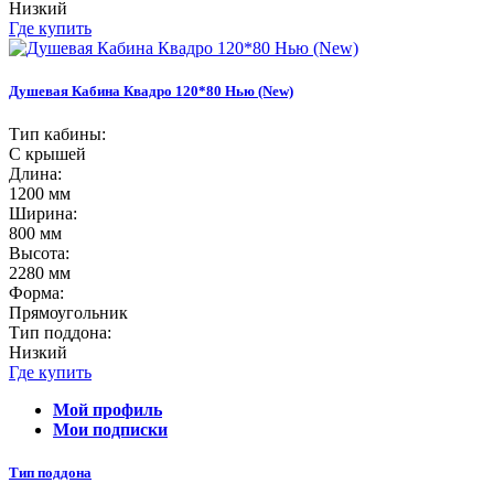
Низкий
Где купить
Душевая Кабина Квадро 120*80 Нью (New)
Тип кабины:
С крышей
Длина:
1200 мм
Ширина:
800 мм
Высота:
2280 мм
Форма:
Прямоугольник
Тип поддона:
Низкий
Где купить
Мой профиль
Мои подписки
Тип поддона