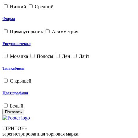
Низкий
Средний
Форма
Прямоугольник
Асимметрия
Рисунок стекол
Мозаика
Полосы
Лён
Лайт
Тип кабины
С крышей
Цвет профиля
Белый
«ТРИТОН»
зарегистрированная торговая марка.