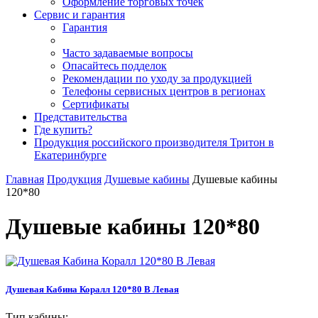
Оформление торговых точек
Сервис и гарантия
Гарантия
Часто задаваемые вопросы
Опасайтесь подделок
Рекомендации по уходу за продукцией
Телефоны сервисных центров в регионах
Сертификаты
Представительства
Где купить?
Продукция российского производителя Тритон в
Екатеринбурге
Главная
Продукция
Душевые кабины
Душевые кабины
120*80
Душевые кабины 120*80
Душевая Кабина Коралл 120*80 В Левая
Тип кабины: